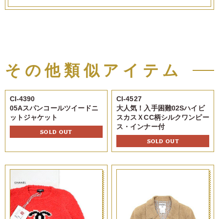
その他類似アイテム
CI-4390
CI-4527
05Aスパンコールツイードニ
大人気！入手困難02Sハイビ
ットジャケット
スカスＸCC柄シルクワンピー
ス・インナー付
SOLD OUT
SOLD OUT