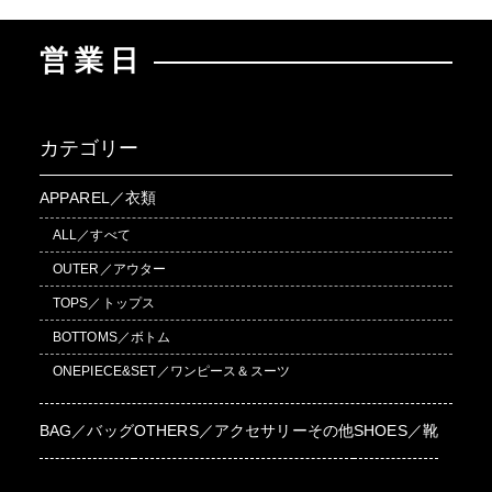
営業日
カテゴリー
APPAREL／衣類
ALL／すべて
OUTER／アウター
TOPS／トップス
BOTTOMS／ボトム
ONEPIECE&SET／ワンピース＆スーツ
BAG／バッグ
OTHERS／アクセサリーその他
SHOES／靴