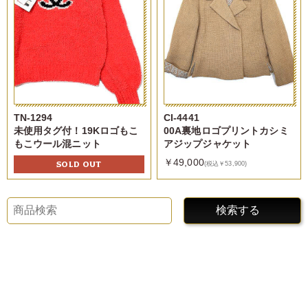
TN-1294
CI-4441
未使用タグ付！19Kロゴもこ
00A裏地ロゴプリントカシミ
もこウール混ニット
アジップジャケット
￥49,000
SOLD OUT
(税込￥53,900)
検索する