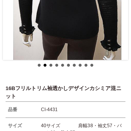
16Bフリルトリム袖透かしデザインカシミア混ニ
ット
品番
CI-4431
サイズ
40サイズ 肩幅38・袖丈57・バ