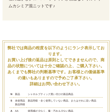
ムカシミア混ニットです♪
弊社では商品の程度を以下のようにランク表示してお
ります。
お買い上げ後の返品は原則としてできませんので、商
品の状態については十分ご確認の上、ご購入下さい。
あくまでも弊社の判断基準です。お客様との価値基準
の違いもありますので予めご了承下さい。
詳細はお問い合わせ下さい。
N
新品
シャネルブティック買い付けの新品商品
S
未使用品
新品同様・全く使用していない商品、またはそれに近い商品
新品同様
A
AA
使用感が少なく、傷・汚れも少ない商品