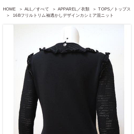
HOME
ALL／すべて
APPAREL／衣類
TOPS／トップス
16Bフリルトリム袖透かしデザインカシミア混ニット