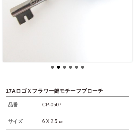
17AロゴＸフラワー鍵モチーフブローチ
品番
CP-0507
サイズ
6 X 2.5 ㎝