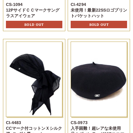
CS-1094
CI-4294
12PサイドＣＣマークサング
未使用！最新22SSロゴプリン
ラスアイウェア
トバケットハット
SOLD OUT
SOLD OUT
CI-4483
CS-0973
CCマーク付コットンＸシルク
入手困難！超レアな未使用