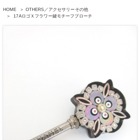
HOME
OTHERS／アクセサリーその他
17AロゴＸフラワー鍵モチーフブローチ