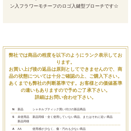
ン入フラワーモチーフのロゴ入鍵型ブローチです☆
弊社では商品の程度を以下のようにランク表示してお
ります。
お買い上げ後の返品は原則としてできませんので、商
品の状態については十分ご確認の上、ご購入下さい。
あくまでも弊社の判断基準です。お客様との価値基準
の違いもありますので予めご了承下さい。
詳細はお問い合わせ下さい。
N
新品
シャネルブティック買い付けの新品商品
S
未使用品
新品同様・全く使用していない商品、またはそれに近い商品
新品同様
A
AA
使用感が少なく、傷・汚れも少ない商品