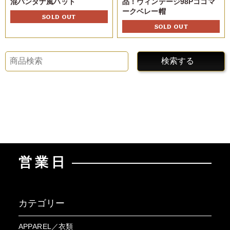
混バンダナ風ハット
品！ヴィンテージ98Pココマ
ークベレー帽
SOLD OUT
SOLD OUT
検索する
営業日
カテゴリー
APPAREL／衣類