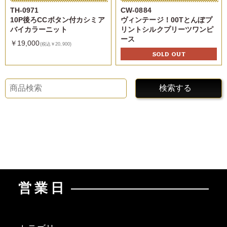
TH-0971
CW-0884
10P後ろCCボタン付カシミア
ヴィンテージ！00Tとんぼプ
バイカラーニット
リントシルクプリーツワンピ
ース
￥19,000
(税込￥20,900)
SOLD OUT
検索する
営業日