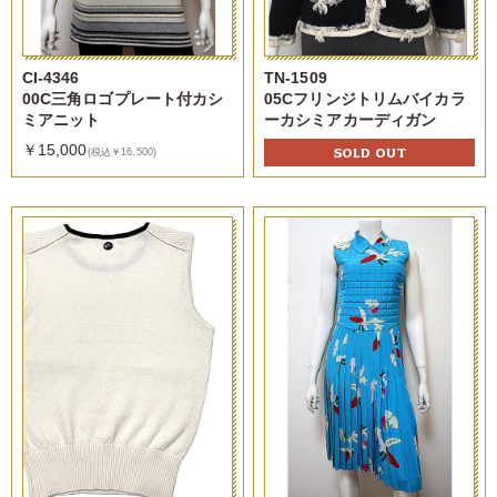
CI-4346
TN-1509
00C三角ロゴプレート付カシ
05Cフリンジトリムバイカラ
ミアニット
ーカシミアカーディガン
￥15,000
SOLD OUT
(税込￥16,500)