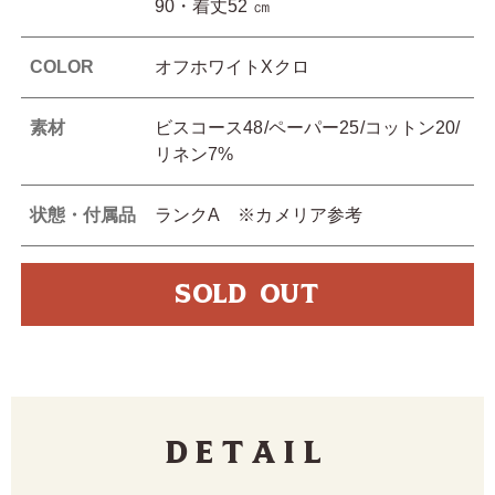
90・着丈52 ㎝
COLOR
オフホワイトXクロ
素材
ビスコース48/ペーパー25/コットン20/
リネン7%
状態・付属品
ランクA ※カメリア参考
SOLD OUT
Detail