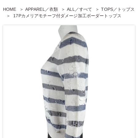
HOME
APPAREL／衣類
ALL／すべて
TOPS／トップス
17Pカメリアモチーフ付ダメージ加工ボーダートップス