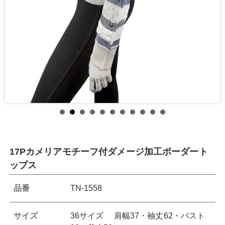
17Pカメリアモチーフ付ダメージ加工ボーダート
ップス
品番
TN-1558
サイズ
36サイズ 肩幅37・袖丈62・バスト