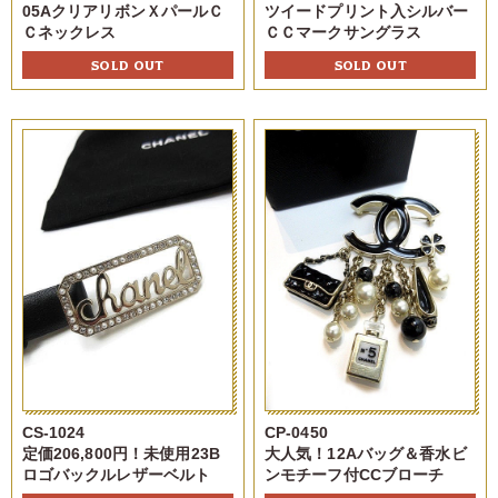
05AクリアリボンＸパールＣ
ツイードプリント入シルバー
Ｃネックレス
ＣＣマークサングラス
SOLD OUT
SOLD OUT
CS-1024
CP-0450
定価206,800円！未使用23B
大人気！12Aバッグ＆香水ビ
ロゴバックルレザーベルト
ンモチーフ付CCブローチ