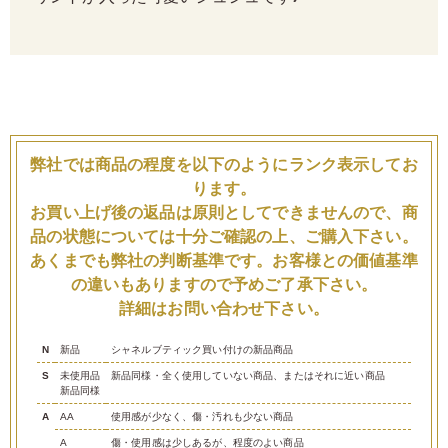
弊社では商品の程度を以下のようにランク表示してお
ります。
お買い上げ後の返品は原則としてできませんので、商
品の状態については十分ご確認の上、ご購入下さい。
あくまでも弊社の判断基準です。お客様との価値基準
の違いもありますので予めご了承下さい。
詳細はお問い合わせ下さい。
N
新品
シャネルブティック買い付けの新品商品
S
未使用品
新品同様・全く使用していない商品、またはそれに近い商品
新品同様
A
AA
使用感が少なく、傷・汚れも少ない商品
A
傷・使用感は少しあるが、程度のよい商品