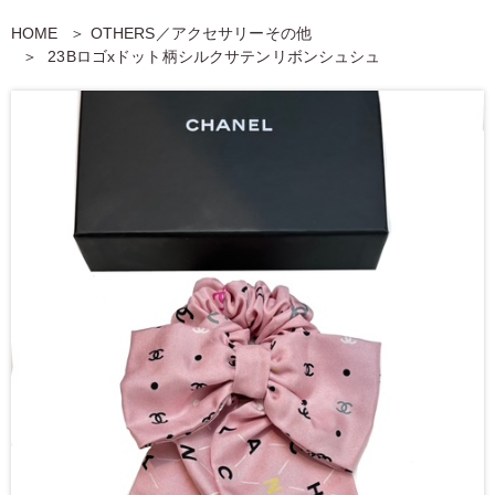
HOME
OTHERS／アクセサリーその他
23Bロゴxドット柄シルクサテンリボンシュシュ