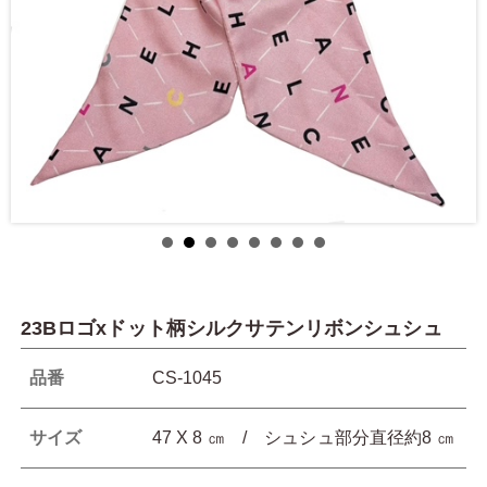
23Bロゴxドット柄シルクサテンリボンシュシュ
品番
CS-1045
サイズ
47 X 8 ㎝ / シュシュ部分直径約8 ㎝