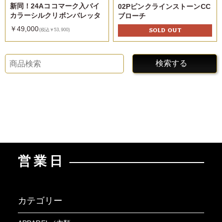
新同！24Aココマーク入バイ
02PピンクラインストーンCC
カラーシルクリボンバレッタ
ブローチ
￥49,000
(税込￥53,900)
SOLD OUT
検索する
営業日
カテゴリー