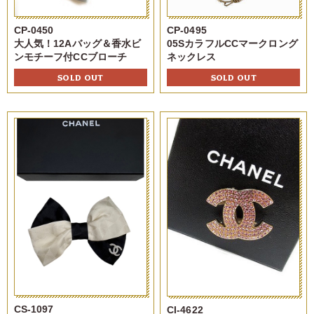
CP-0450
CP-0495
大人気！12Aバッグ＆香水ビ
05SカラフルCCマークロング
ンモチーフ付CCブローチ
ネックレス
SOLD OUT
SOLD OUT
CS-1097
CI-4622