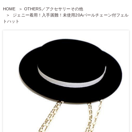
HOME
OTHERS／アクセサリーその他
ジェニー着用！入手困難！未使用20Aパールチェーン付フェル
トハット