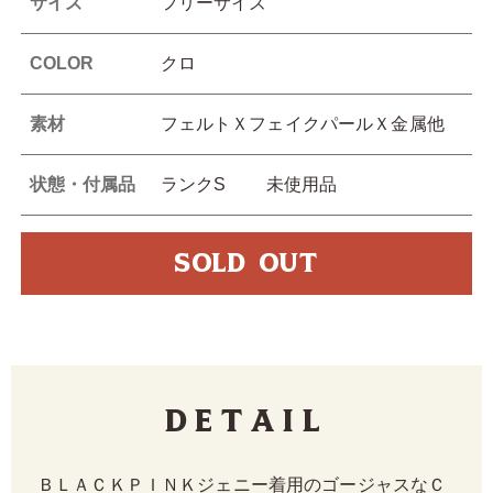
サイズ
フリーサイズ
COLOR
クロ
素材
フェルトＸフェイクパールＸ金属他
状態・付属品
ランクS 未使用品
SOLD OUT
Detail
ＢＬＡＣＫＰＩＮＫジェニー着用のゴージャスなＣ