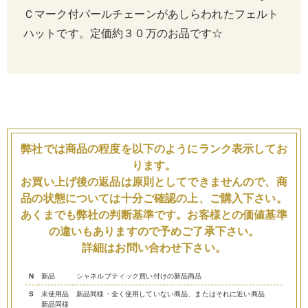
Ｃマーク付パールチェーンがあしらわれたフェルト
ハットです。定価約３０万のお品です☆
弊社では商品の程度を以下のようにランク表示してお
ります。
お買い上げ後の返品は原則としてできませんので、商
品の状態については十分ご確認の上、ご購入下さい。
あくまでも弊社の判断基準です。お客様との価値基準
の違いもありますので予めご了承下さい。
詳細はお問い合わせ下さい。
N
新品
シャネルブティック買い付けの新品商品
S
未使用品
新品同様・全く使用していない商品、またはそれに近い商品
新品同様