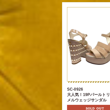
SC-0926
大人気！19Pパールト
メルウェッジサンダル
SOLD OUT