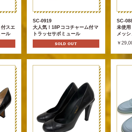
SC-0919
SC-08
Ｃ付スエ
大人気！18Pココチャーム付マ
未使用
ュール
トラッセサボミュール
メッシ
￥29,0
SOLD OUT