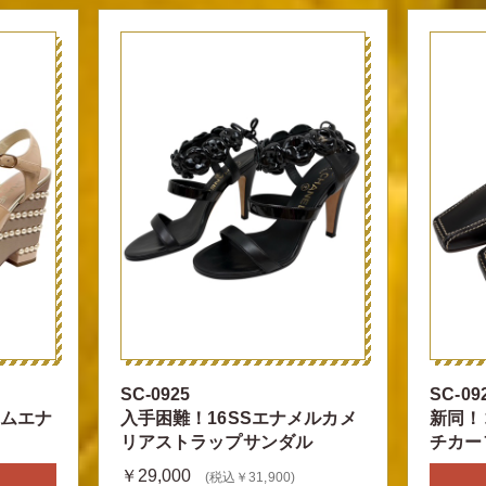
SC-0925
SC-09
リムエナ
入手困難！16SSエナメルカメ
新同！
リアストラップサンダル
チカー
￥29,000
(税込￥31,900)