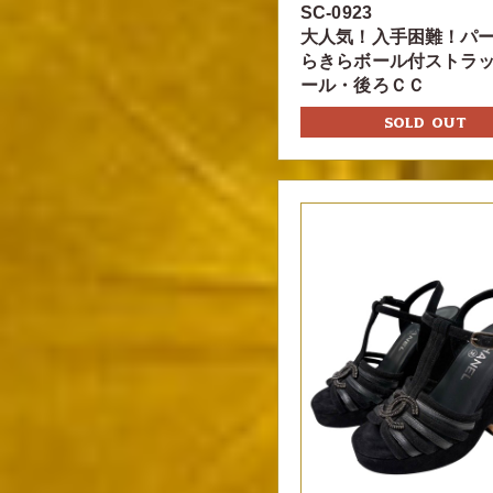
SC-0923
大人気！入手困難！パ
らきらボール付ストラ
ール・後ろＣＣ
SOLD OUT