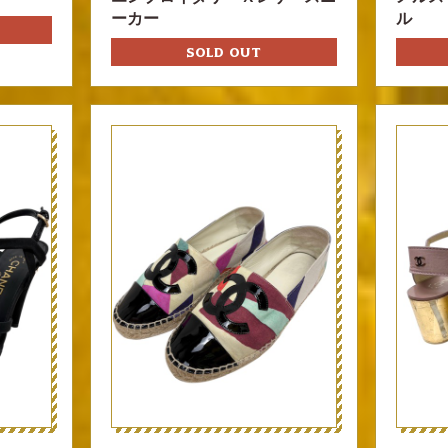
ーカー
ル
SOLD OUT