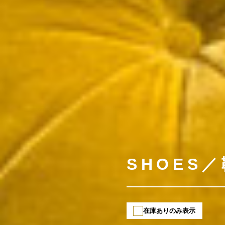
SHOES
在庫ありのみ表示