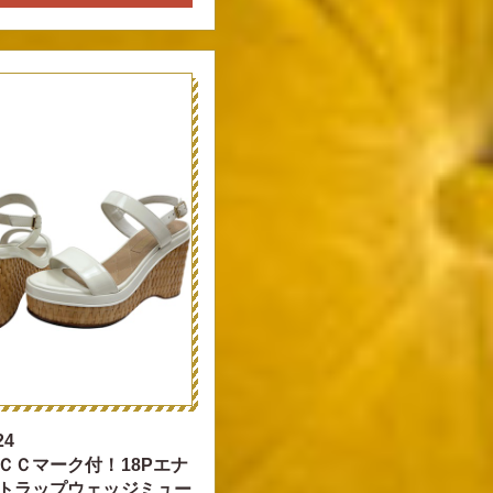
24
ＣＣマーク付！18Pエナ
トラップウェッジミュー