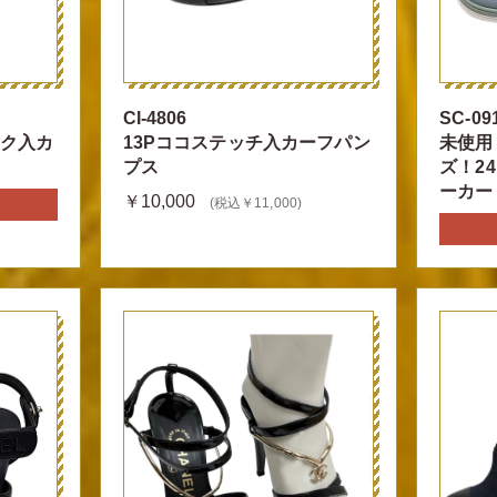
CI-4806
SC-09
ーク入カ
13Pココステッチ入カーフパン
未使用
プス
ズ！2
ーカー
￥10,000
(税込￥11,000)