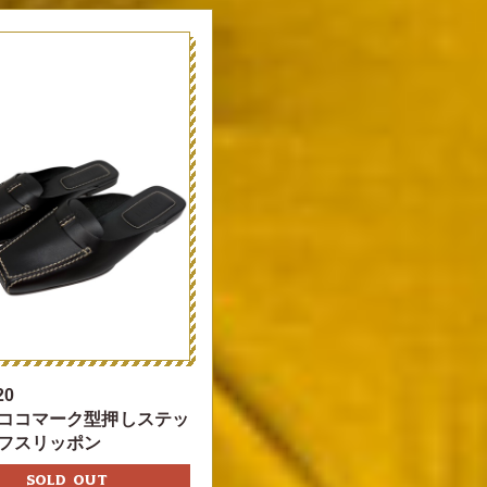
20
ココマーク型押しステッ
フスリッポン
SOLD OUT