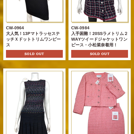
CW-0964
CW-0984
大人気！13Pマトラッセステ
入手困難！20SSラメトリム２
ッチＸドットトリムワンピー
WAYツイードジャケットワン
ス
ピース・小松菜奈着用！
SOLD OUT
SOLD OUT