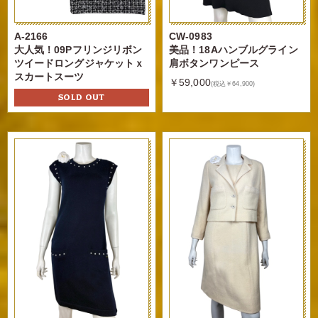
A-2166
CW-0983
大人気！09Pフリンジリボン
美品！18Aハンブルグライン
ツイードロングジャケットｘ
肩ボタンワンピース
スカートスーツ
￥59,000
(税込￥64,900)
SOLD OUT