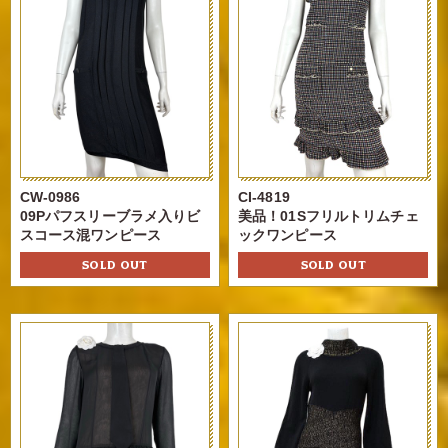
CW-0986
CI-4819
09Pパフスリーブラメ入りビ
美品！01Sフリルトリムチェ
スコース混ワンピース
ックワンピース
SOLD OUT
SOLD OUT