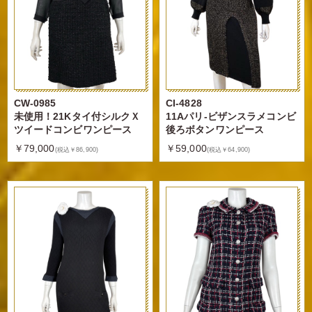
CW-0985
CI-4828
未使用！21Kタイ付シルクＸ
11Aパリ-ビザンスラメコンビ
ツイードコンビワンピース
後ろボタンワンピース
￥79,000
￥59,000
(税込￥86,900)
(税込￥64,900)