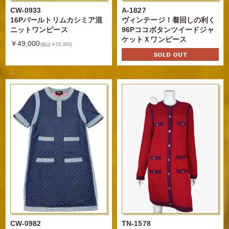
CW-0933
A-1827
16Pパールトリムカシミア混
ヴィンテージ！着回しの利く
ニットワンピース
96Pココボタンツイードジャ
ケットＸワンピース
￥49,000
(税込￥53,900)
SOLD OUT
CW-0982
TN-1578