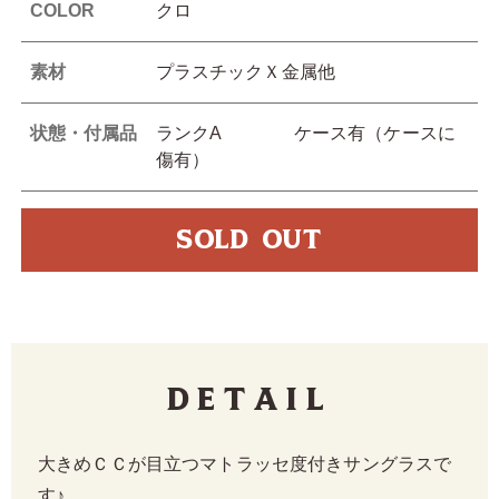
COLOR
クロ
素材
プラスチックＸ金属他
状態・付属品
ランクA ケース有（ケースに
傷有）
SOLD OUT
Detail
大きめＣＣが目立つマトラッセ度付きサングラスで
す♪