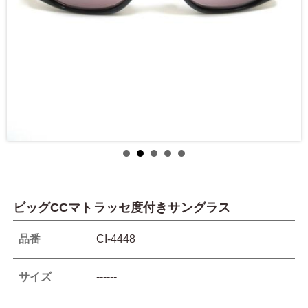
ビッグCCマトラッセ度付きサングラス
品番
CI-4448
サイズ
------