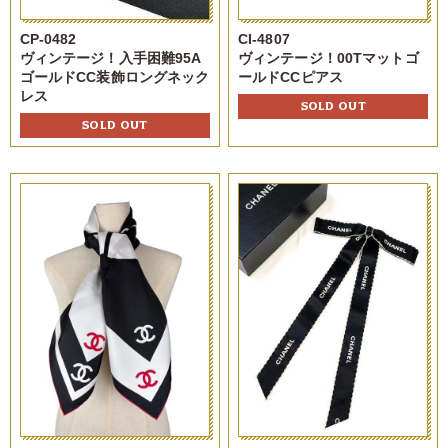
CP-0482
CI-4807
ヴィンテージ！入手困難95A
ヴィンテージ！00Tマットゴ
ゴールドCC装飾ロングネック
ールドCCピアス
レス
SOLD OUT
SOLD OUT