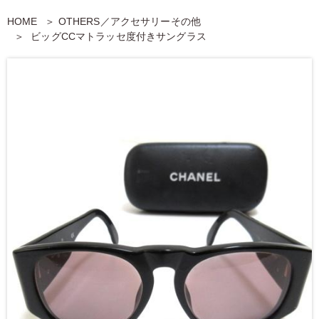
HOME
OTHERS／アクセサリーその他
ビッグCCマトラッセ度付きサングラス