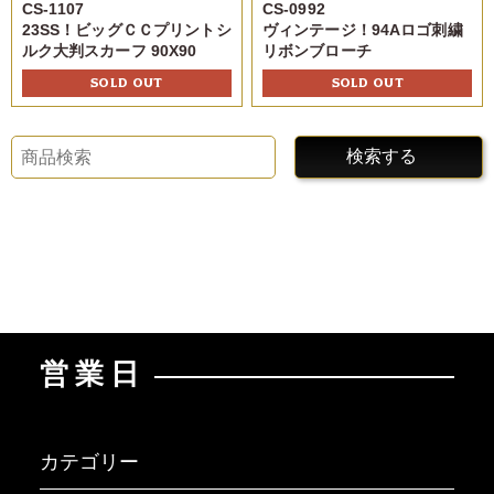
CS-1107
CS-0992
23SS！ビッグＣＣプリントシ
ヴィンテージ！94Aロゴ刺繍
ルク大判スカーフ 90X90
リボンブローチ
SOLD OUT
SOLD OUT
検索する
営業日
カテゴリー