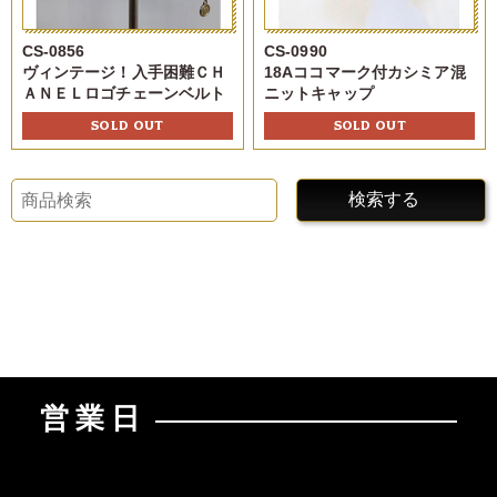
CS-0856
CS-0990
ヴィンテージ！入手困難ＣＨ
18Aココマーク付カシミア混
ＡＮＥＬロゴチェーンベルト
ニットキャップ
SOLD OUT
SOLD OUT
検索する
営業日