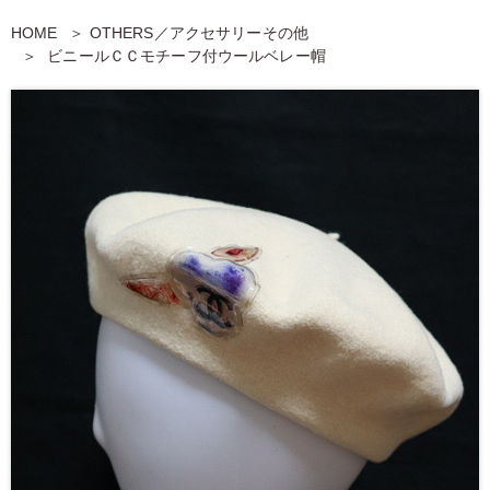
HOME
OTHERS／アクセサリーその他
ビニールＣＣモチーフ付ウールベレー帽