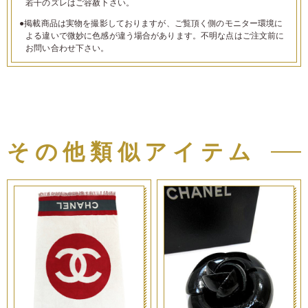
若干のズレはご容赦下さい。
●掲載商品は実物を撮影しておりますが、ご覧頂く側のモニター環境に
よる違いで微妙に色感が違う場合があります。不明な点はご注文前に
お問い合わせ下さい。
その他類似アイテム