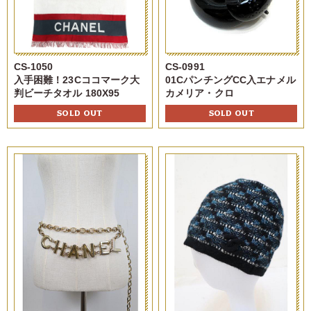
CS-1050
CS-0991
入手困難！23Cココマーク大
01CパンチングCC入エナメル
判ビーチタオル 180X95
カメリア・クロ
SOLD OUT
SOLD OUT