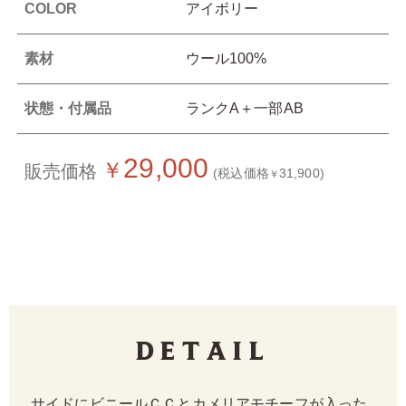
COLOR
アイボリー
素材
ウール100%
状態・付属品
ランクA＋一部AB
29,000
￥
販売価格
(税込価格
31,900)
￥
Detail
サイドにビニールＣＣとカメリアモチーフが入った