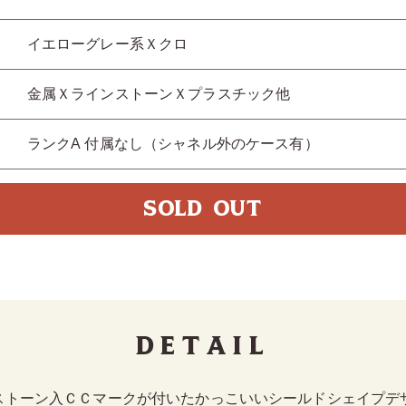
イエローグレー系Ｘクロ
金属ＸラインストーンＸプラスチック他
ランクA 付属なし（シャネル外のケース有）
SOLD OUT
Detail
ストーン入ＣＣマークが付いたかっこいいシールドシェイプデ