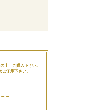
。
認の上、ご購入下さい。
めご了承下さい。
品