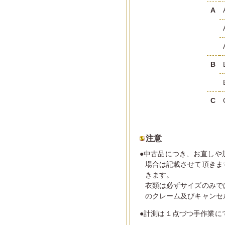
A
B
C
注意
●中古品につき、お直しや
場合は記載させて頂きま
きます。
衣類は必ずサイズのみで
のクレーム及びキャンセ
●計測は１点づつ手作業に