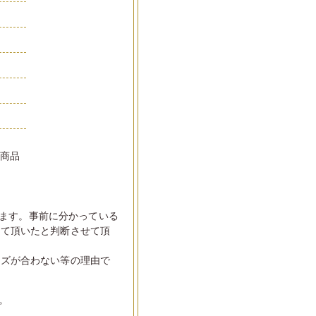
い商品
ます。事前に分かっている
して頂いたと判断させて頂
イズが合わない等の理由で
。