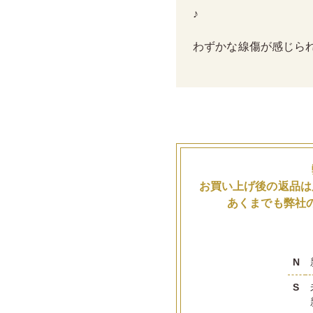
♪
わずかな線傷が感じら
お買い上げ後の返品は
あくまでも弊社
N
S