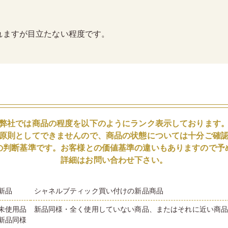
れますが目立たない程度です。
弊社では商品の程度を以下のようにランク表示しております
原則としてできませんので、商品の状態については十分ご確
の判断基準です。お客様との価値基準の違いもありますので予
詳細はお問い合わせ下さい。
新品
シャネルブティック買い付けの新品商品
未使用品
新品同様・全く使用していない商品、またはそれに近い商
新品同様