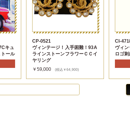
CP-0521
CI-471
7Cキュ
ヴィンテージ！入手困難！93A
ヴィン
ストール
ラインストーンフラワーＣＣイ
ロゴ刺
ヤリング
￥59,000
(税込￥64,900)