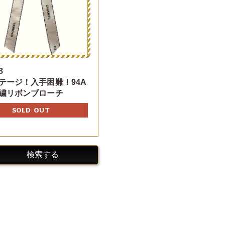
8
テージ！入手困難！94A
繍リボンブローチ
SOLD OUT
検索する