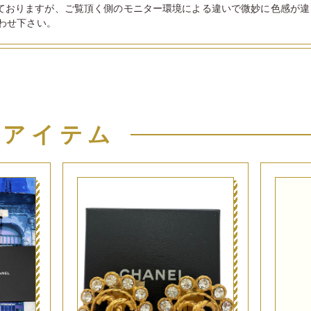
ておりますが、ご覧頂く側のモニター環境による違いで微妙に色感が違
わせ下さい。
似アイテム