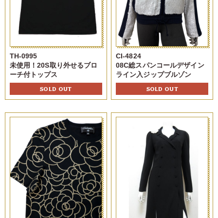
TH-0995
CI-4824
未使用！20S取り外せるブロ
08C総スパンコールデザイン
ーチ付トップス
ライン入ジップブルゾン
SOLD OUT
SOLD OUT