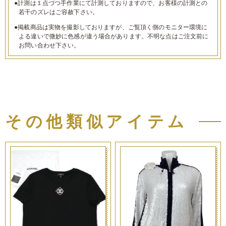
●計測は１点づつ手作業にて計測しておりますので、お客様の計測との
若干のズレはご容赦下さい。
●掲載商品は実物を撮影しておりますが、ご覧頂く側のモニター環境に
よる違いで微妙に色感が違う場合があります。不明な点はご注文前に
お問い合わせ下さい。
その他類似アイテム