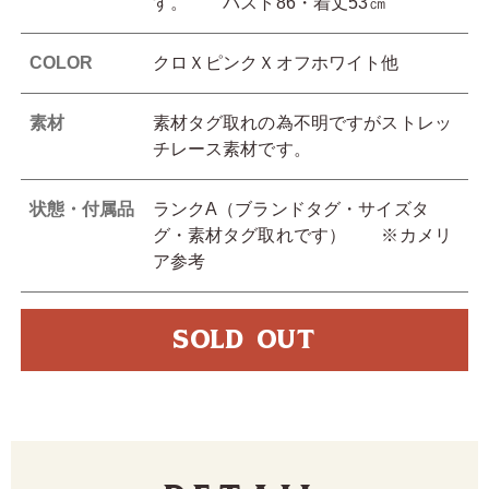
す。 バスト86・着丈53㎝
COLOR
クロＸピンクＸオフホワイト他
素材
素材タグ取れの為不明ですがストレッ
チレース素材です。
状態・付属品
ランクA（ブランドタグ・サイズタ
グ・素材タグ取れです） ※カメリ
ア参考
SOLD OUT