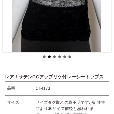
レア！サテンCCアップリケ付レーシートップス
品番
CI-4173
サイズ
サイズタグ取れの為不明ですが計測実
寸より36サイズ前後と思われま