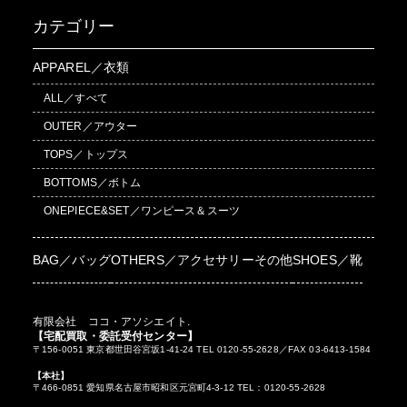
カテゴリー
APPAREL／衣類
ALL／すべて
OUTER／アウター
TOPS／トップス
BOTTOMS／ボトム
ONEPIECE&SET／ワンピース＆スーツ
BAG／バッグ
OTHERS／アクセサリーその他
SHOES／靴
有限会社 ココ・アソシエイト.
【宅配買取・委託受付センター】
〒156-0051 東京都世田谷宮坂1-41-24 TEL 0120-55-2628／FAX 03-6413-1584
【本社】
〒466-0851 愛知県名古屋市昭和区元宮町4-3-12 TEL：0120-55-2628