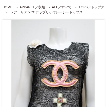
HOME
APPAREL／衣類
ALL／すべて
TOPS／トップス
レア！サテンCCアップリケ付レーシートップス