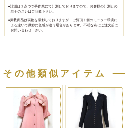
●計測は１点づつ手作業にて計測しておりますので、お客様の計測との
若干のズレはご容赦下さい。
●掲載商品は実物を撮影しておりますが、ご覧頂く側のモニター環境に
よる違いで微妙に色感が違う場合があります。不明な点はご注文前に
お問い合わせ下さい。
その他類似アイテム