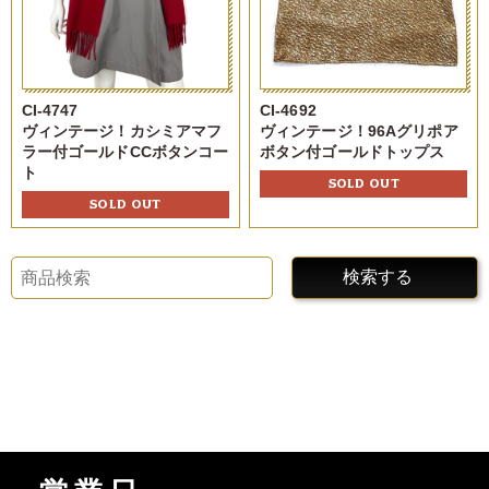
CI-4747
CI-4692
ヴィンテージ！カシミアマフ
ヴィンテージ！96Aグリポア
ラー付ゴールドCCボタンコー
ボタン付ゴールドトップス
ト
SOLD OUT
SOLD OUT
検索する