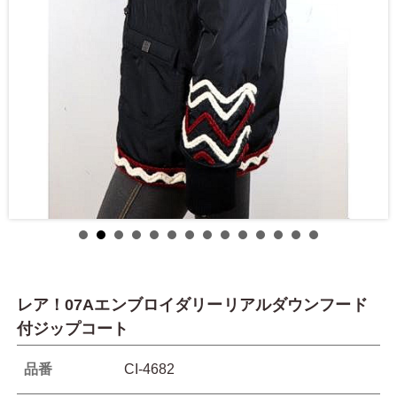
レア！07Aエンブロイダリーリアルダウンフード
付ジップコート
品番
CI-4682