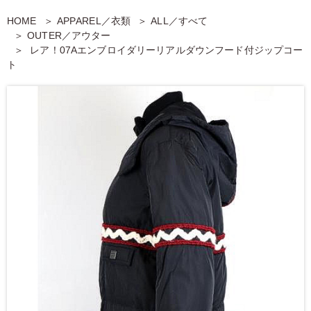
HOME
APPAREL／衣類
ALL／すべて
OUTER／アウター
レア！07Aエンブロイダリーリアルダウンフード付ジップコー
ト