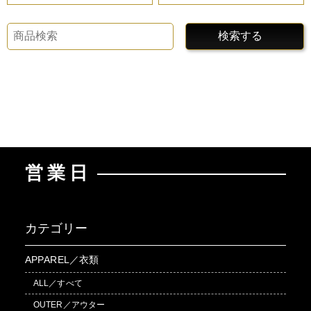
検索する
営業日
カテゴリー
APPAREL／衣類
ALL／すべて
OUTER／アウター