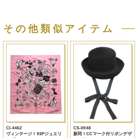
その他類似アイテム
CI-4462
CS-0948
ヴィンテージ！93Pジュエリ
新同！CCマーク付リボンデザ