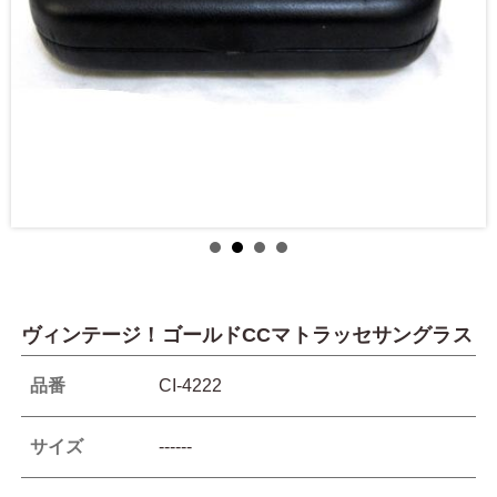
ヴィンテージ！ゴールドCCマトラッセサングラス
品番
CI-4222
サイズ
------