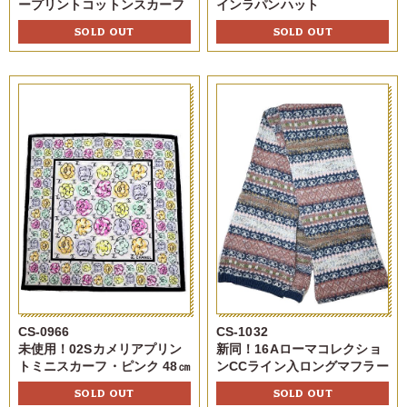
ープリントコットンスカーフ
インラパンハット
SOLD OUT
SOLD OUT
CS-0966
CS-1032
未使用！02Sカメリアプリン
新同！16Aローマコレクショ
トミニスカーフ・ピンク 48㎝
ンCCライン入ロングマフラー
SOLD OUT
SOLD OUT