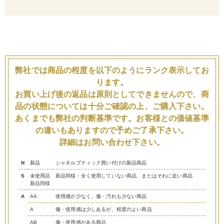
弊社では商品の程度を以下のようにランク表示してお
ります。
お買い上げ後の返品は原則としてできませんので、商
品の状態については十分ご確認の上、ご購入下さい。
あくまでも弊社の判断基準です。お客様との価値基準
の違いもありますので予めご了承下さい。
詳細はお問い合わせ下さい。
N
新品
シャネルブティック買い付けの新品商品
S
未使用品
新品同様・全く使用していない商品、またはそれに近い商品
新品同様
A
AA
使用感が少なく、傷・汚れも少ない商品
A
傷・使用感は少しあるが、程度のよい商品
AB
傷・使用感がある商品