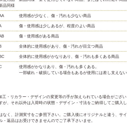
新品同様
AA
使用感が少なく、傷・汚れも少ない商品
A
傷・使用感は少しあるが、程度のよい商品
AB
傷・使用感がある商品
B
全体的に使用感があり、傷・汚れが目立つ商品
BC
全体的に使用感がかなりあり、傷・汚れも多くある商品
C
使用感がかなりあり、傷・汚れも多くある。
一部破れ・破損している場合もあるが使用には差し支えな
加工・リカラー・デザインの変更等の手が加えられている場合がござい
すが、それ以外は入荷時の状態・デザイン・寸法をご納得してご購入
はなく、計測実寸をご参照下さい。ご購入後にオリジナルと違う、サ
ル・返品はお受けできませんのでご了承下さいませ。