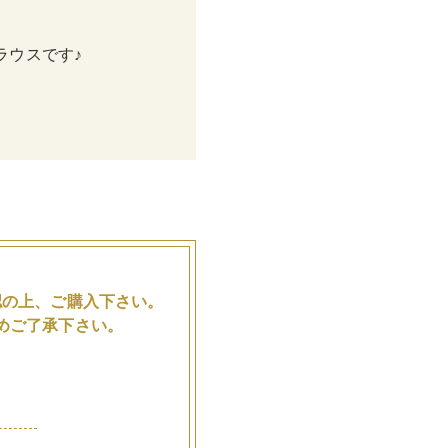
ラウスです♪
。
認の上、ご購入下さい。
めご了承下さい。
品