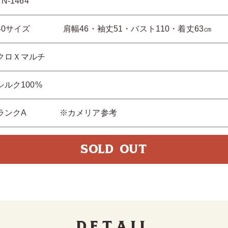
TN-1464
40サイズ 肩幅46・袖丈51・バスト110・着丈63㎝
クロＸマルチ
シルク100%
ランクA ※カメリア参考
SOLD OUT
Detail