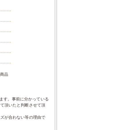
い商品
ます。事前に分かっている
して頂いたと判断させて頂
イズが合わない等の理由で