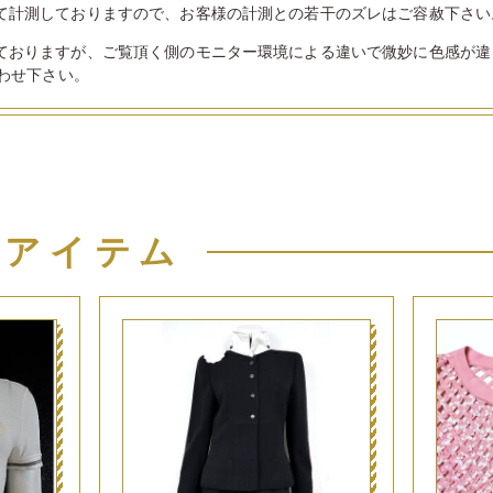
て計測しておりますので、お客様の計測との若干のズレはご容赦下さい
ておりますが、ご覧頂く側のモニター環境による違いで微妙に色感が違
わせ下さい。
似アイテム