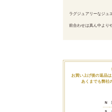
ラグジュアリーなジュ
前合わせは真ん中より
お買い上げ後の返品は
あくまでも弊社
N
S