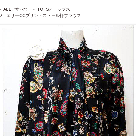
ALL／すべて
TOPS／トップス
ジュエリーCCプリントストール襟ブラウス