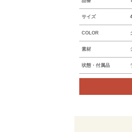
品番
サイズ
COLOR
素材
状態・付属品