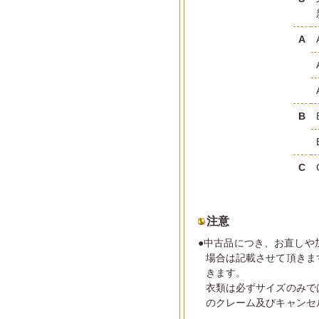
A
B
C
注意
●中古品につき、お直しや
場合は記載させて頂きま
きます。
衣類は必ずサイズのみで
のクレーム及びキャンセ