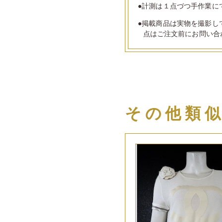
●計測は１点づつ手作業に
●掲載商品は実物を撮影し
点はご注文前にお問い合
その他類