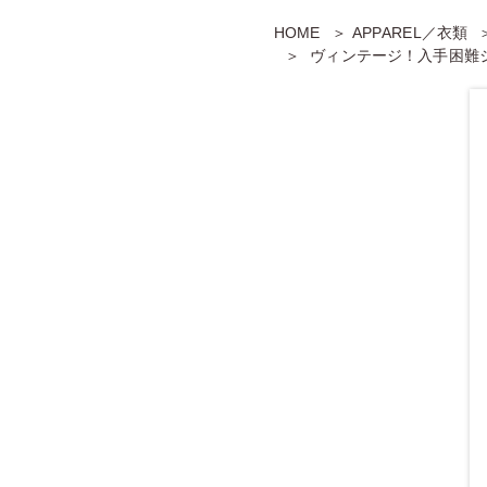
HOME
APPAREL／衣類
ヴィンテージ！入手困難