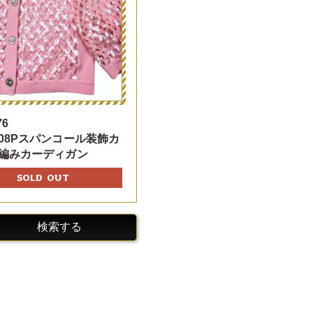
76
08Pスパンコール装飾カ
編みカーディガン
SOLD OUT
検索する