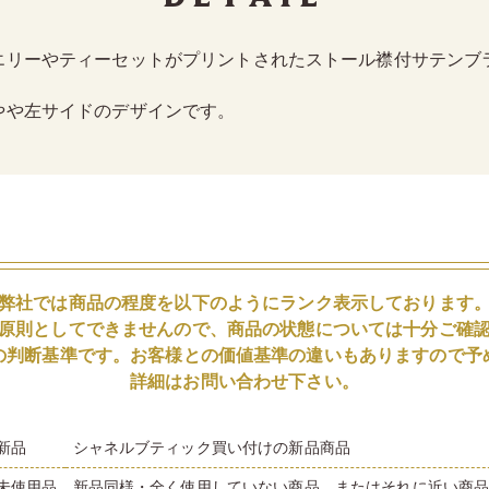
エリーやティーセットがプリントされたストール襟付サテンブ
やや左サイドのデザインです。
弊社では商品の程度を以下のようにランク表示しております
原則としてできませんので、商品の状態については十分ご確
の判断基準です。お客様との価値基準の違いもありますので予
詳細はお問い合わせ下さい。
新品
シャネルブティック買い付けの新品商品
未使用品
新品同様・全く使用していない商品、またはそれに近い商