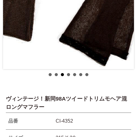
ヴィンテージ！新同98Aツイードトリムモヘア混
ロングマフラー
品番
CI-4352