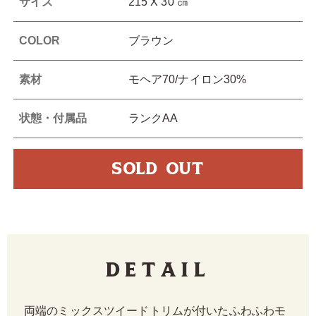
サイズ
215 X 30 ㎝
COLOR
ブラウン
素材
モヘア70/ナイロン30%
状態・付属品
ランクAA
SOLD OUT
Detail
両端のミックスツイードトリムが付いたふわふわモ