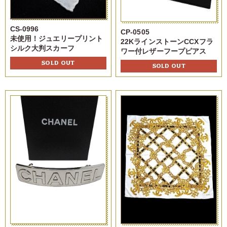
CS-0996
CP-0505
未使用！ジュエリープリント
22KラインストーンCCXフラ
シルク大判スカーフ
ワー付レザーフープピアス
SOLD OUT
SOLD OUT