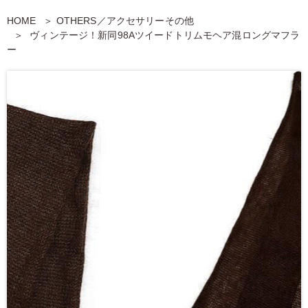
HOME
OTHERS／アクセサリーその他
ヴィンテージ！新同98Aツイードトリムモヘア混ロングマフラ
ー