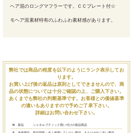
ヘア混のロングマフラーです。ＣＣプレート付☆
モヘア混素材特有のふわふわ素材感があります。
弊社では商品の程度を以下のようにランク表示してお
ります。
お買い上げ後の返品は原則としてできませんので、商
品の状態については十分ご確認の上、ご購入下さい。
あくまでも弊社の判断基準です。お客様との価値基準
の違いもありますので予めご了承下さい。
詳細はお問い合わせ下さい。
N
新品
シャネルブティック買い付けの新品商品
S
未使用品
新品同様・全く使用していない商品、またはそれに近い商品