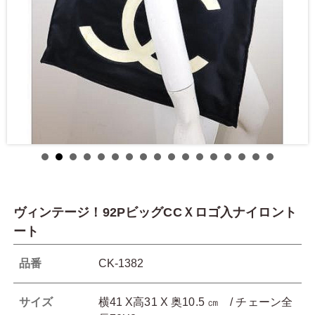
ヴィンテージ！92PビッグCCＸロゴ入ナイロント
ート
品番
CK-1382
サイズ
横41 X高31 X 奥10.5 ㎝ / チェーン全