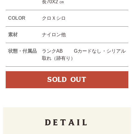
長70X2 ㎝
COLOR
クロＸシロ
素材
ナイロン他
状態・付属品
ランクAB Gカードなし・シリアル
取れ（跡有り）
SOLD OUT
Detail