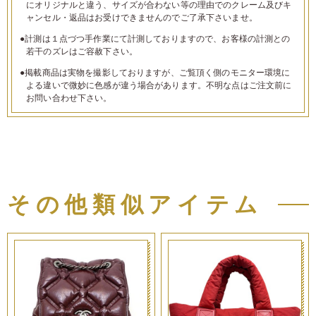
にオリジナルと違う、サイズが合わない等の理由でのクレーム及びキ
ャンセル・返品はお受けできませんのでご了承下さいませ。
●計測は１点づつ手作業にて計測しておりますので、お客様の計測との
若干のズレはご容赦下さい。
●掲載商品は実物を撮影しておりますが、ご覧頂く側のモニター環境に
よる違いで微妙に色感が違う場合があります。不明な点はご注文前に
お問い合わせ下さい。
その他類似アイテム