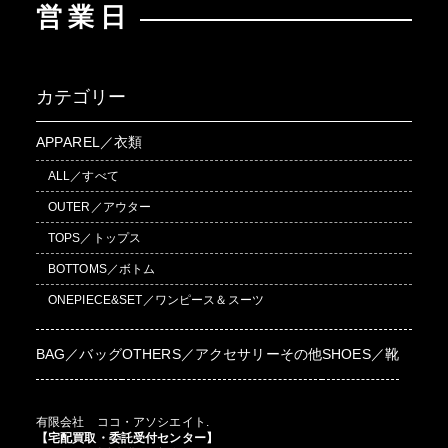
営業日
カテゴリー
APPAREL／衣類
ALL／すべて
OUTER／アウター
TOPS／トップス
BOTTOMS／ボトム
ONEPIECE&SET／ワンピース＆スーツ
BAG／バッグ
OTHERS／アクセサリーその他
SHOES／靴
有限会社 ココ・アソシエイト.
【宅配買取・委託受付センター】