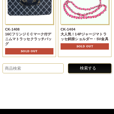
CK-1408
CK-1404
16CフリンジＣＣマーク付デ
大人気！14Pジャージマトラ
ニムマトラッセクラッチバッ
ッセ斜掛ショルダー・SV金具
グ
SOLD OUT
SOLD OUT
検索する