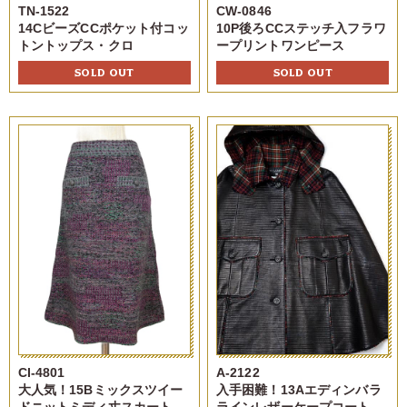
TN-1522
CW-0846
14CビーズCCポケット付コッ
10P後ろCCステッチ入フラワ
トントップス・クロ
ープリントワンピース
SOLD OUT
SOLD OUT
CI-4801
A-2122
大人気！15Bミックスツイー
入手困難！13Aエディンバラ