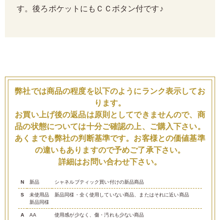
す。後ろポケットにもＣＣボタン付です♪
弊社では商品の程度を以下のようにランク表示してお
ります。
お買い上げ後の返品は原則としてできませんので、商
品の状態については十分ご確認の上、ご購入下さい。
あくまでも弊社の判断基準です。お客様との価値基準
の違いもありますので予めご了承下さい。
詳細はお問い合わせ下さい。
N
新品
シャネルブティック買い付けの新品商品
S
未使用品
新品同様・全く使用していない商品、またはそれに近い商品
新品同様
A
AA
使用感が少なく、傷・汚れも少ない商品