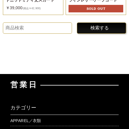
ドニットミディ丈スカート
ラインレザーケープコート
￥39,000
SOLD OUT
(税込￥42,900)
検索する
営業日
カテゴリー
APPAREL／衣類