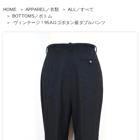
HOME
APPAREL／衣類
ALL／すべて
BOTTOMS／ボトム
ヴィンテージ！95Aロゴボタン裾ダブルパンツ