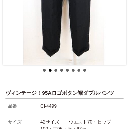
ヴィンテージ！95Aロゴボタン裾ダブルパンツ
品番
CI-4499
サイズ
42サイズ ウエスト70・ヒップ
102・丈95・股下67㎝