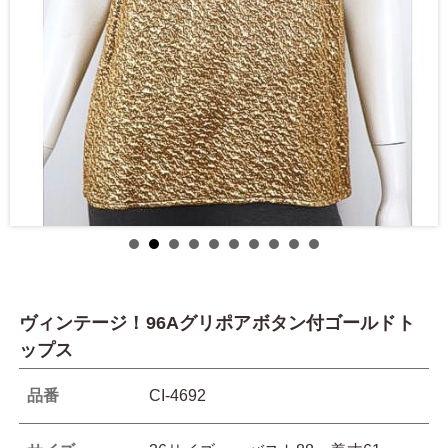
ヴィンテージ！96Aグリポアボタン付ゴールドト
ップス
品番
CI-4692