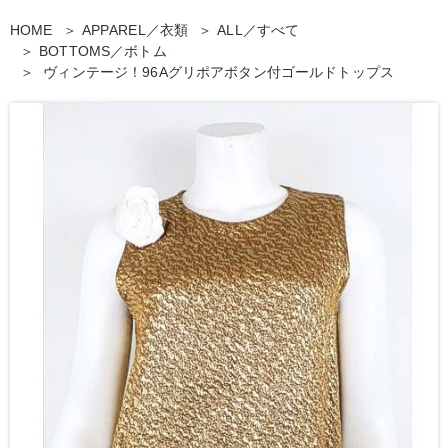
HOME
APPAREL／衣類
ALL／すべて
BOTTOMS／ボトム
ヴィンテージ！96Aグリポアボタン付ゴールドトップス