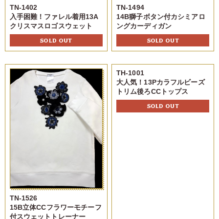
TN-1402
TN-1494
入手困難！ファレル着用13A
14B獅子ボタン付カシミアロ
クリスマスロゴスウェット
ングカーディガン
SOLD OUT
SOLD OUT
TH-1001
大人気！13Pカラフルビーズ
トリム後ろCCトップス
SOLD OUT
TN-1526
15B立体CCフラワーモチーフ
付スウェットトレーナー