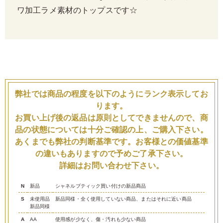
ワ加工ラメ素材のトップスです☆
弊社では商品の程度を以下のようにランク表示してお
ります。
お買い上げ後の返品は原則としてできませんので、商
品の状態については十分ご確認の上、ご購入下さい。
あくまでも弊社の判断基準です。お客様との価値基準
の違いもありますので予めご了承下さい。
詳細はお問い合わせ下さい。
N
新品
シャネルブティック買い付けの新品商品
S
未使用品
新品同様・全く使用していない商品、またはそれに近い商品
新品同様
A
AA
使用感が少なく、傷・汚れも少ない商品