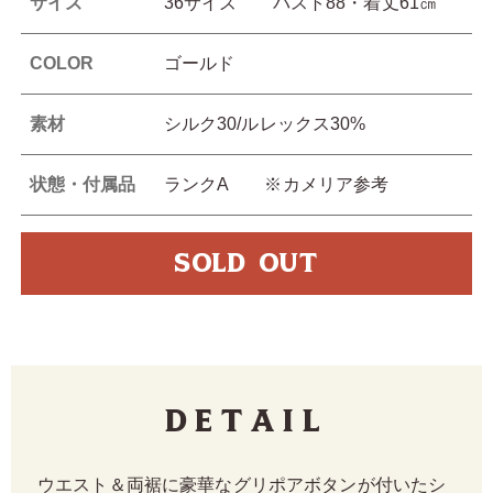
サイズ
36サイズ バスト88・着丈61㎝
COLOR
ゴールド
素材
シルク30/ルレックス30%
状態・付属品
ランクA ※カメリア参考
SOLD OUT
Detail
ウエスト＆両裾に豪華なグリポアボタンが付いたシ