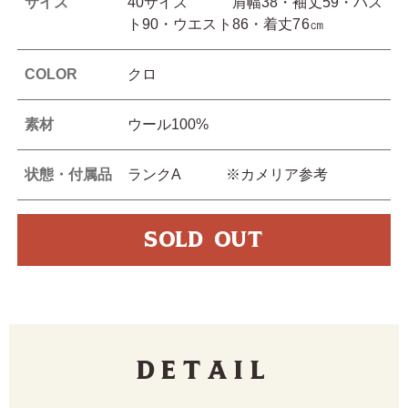
サイズ
40サイズ 肩幅38・袖丈59・バス
ト90・ウエスト86・着丈76㎝
COLOR
クロ
素材
ウール100%
状態・付属品
ランクA ※カメリア参考
SOLD OUT
Detail