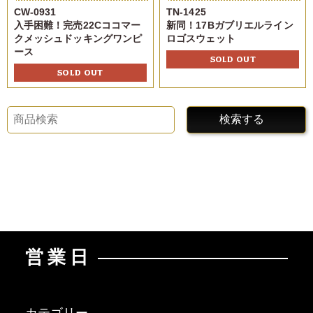
CW-0931
TN-1425
入手困難！完売22Cココマー
新同！17Bガブリエルライン
クメッシュドッキングワンピ
ロゴスウェット
ース
SOLD OUT
SOLD OUT
検索する
営業日