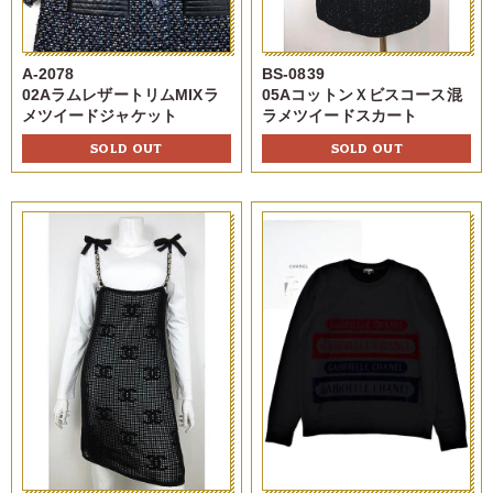
A-2078
BS-0839
02AラムレザートリムMIXラ
05AコットンＸビスコース混
メツイードジャケット
ラメツイードスカート
SOLD OUT
SOLD OUT