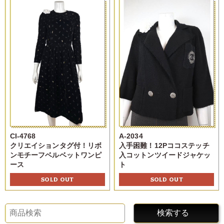
CI-4768
A-2034
クリエイションタグ付！リボ
入手困難！12Pココステッチ
ンモチーフベルベットワンピ
入コットンツイードジャケッ
ース
ト
SOLD OUT
SOLD OUT
検索する