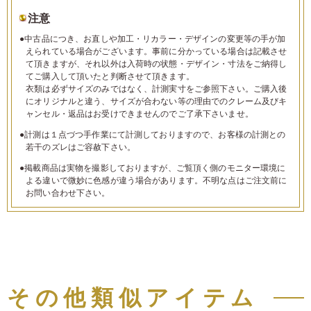
注意
●中古品につき、お直しや加工・リカラー・デザインの変更等の手が加
えられている場合がございます。事前に分かっている場合は記載させ
て頂きますが、それ以外は入荷時の状態・デザイン・寸法をご納得し
てご購入して頂いたと判断させて頂きます。
衣類は必ずサイズのみではなく、計測実寸をご参照下さい。ご購入後
にオリジナルと違う、サイズが合わない等の理由でのクレーム及びキ
ャンセル・返品はお受けできませんのでご了承下さいませ。
●計測は１点づつ手作業にて計測しておりますので、お客様の計測との
若干のズレはご容赦下さい。
●掲載商品は実物を撮影しておりますが、ご覧頂く側のモニター環境に
よる違いで微妙に色感が違う場合があります。不明な点はご注文前に
お問い合わせ下さい。
その他類似アイテム