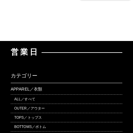
営業日
カテゴリー
APPAREL／衣類
ALL／すべて
OUTER／アウター
TOPS／トップス
BOTTOMS／ボトム