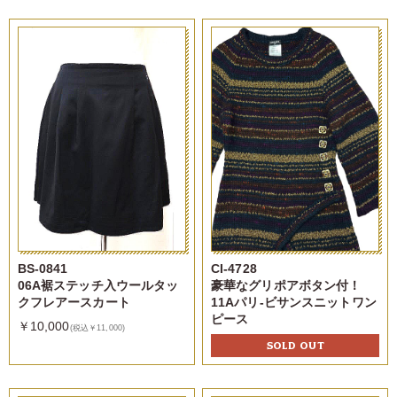
BS-0841
CI-4728
06A裾ステッチ入ウールタッ
豪華なグリポアボタン付！
クフレアースカート
11Aパリ-ビサンスニットワン
ピース
￥10,000
(税込￥11,000)
SOLD OUT