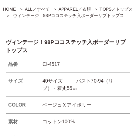
HOME
ALL／すべて
APPAREL／衣類
TOPS／トップス
ヴィンテージ！98Pココステッチ入ボーダーリブトップス
ヴィンテージ！98Pココステッチ入ボーダーリブ
トップス
品番
CI-4517
サイズ
40サイズ バスト70-94（リ
ブ）・着丈55㎝
COLOR
ベージュＸアイボリー
素材
コットン100%