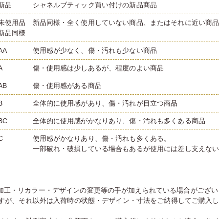
新品
シャネルブティック買い付けの新品商品
未使用品
新品同様・全く使用していない商品、またはそれに近い商
新品同様
AA
使用感が少なく、傷・汚れも少ない商品
A
傷・使用感は少しあるが、程度のよい商品
AB
傷・使用感がある商品
B
全体的に使用感があり、傷・汚れが目立つ商品
BC
全体的に使用感がかなりあり、傷・汚れも多くある商品
C
使用感がかなりあり、傷・汚れも多くある。
一部破れ・破損している場合もあるが使用には差し支えな
加工・リカラー・デザインの変更等の手が加えられている場合がござい
すが、それ以外は入荷時の状態・デザイン・寸法をご納得してご購入