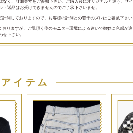
はなく、計測実寸をご参照下さい。ご購入後にオリジナルと違う、サ
ル・返品はお受けできませんのでご了承下さいませ。
て計測しておりますので、お客様の計測との若干のズレはご容赦下さい
ておりますが、ご覧頂く側のモニター環境による違いで微妙に色感が違
わせ下さい。
似アイテム