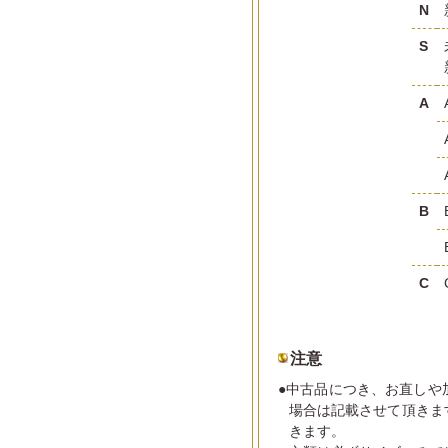
N
S
A
B
C
注意
●中古品につき、お直しや
場合は記載させて頂きま
きます。