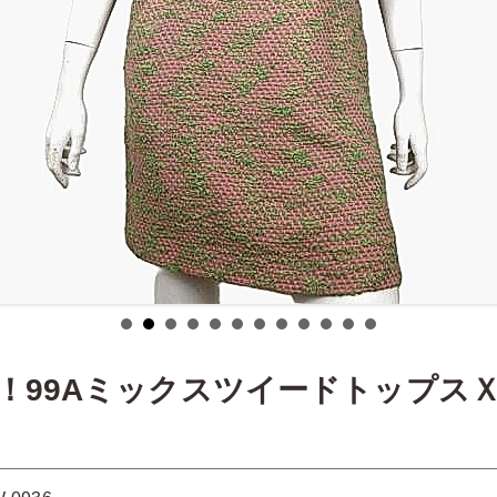
！99Aミックスツイードトップス