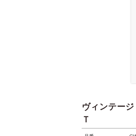
ヴィンテージ
Ｔ