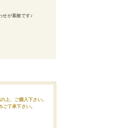
わせが素敵です♪
。
認の上、ご購入下さい。
めご了承下さい。