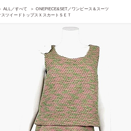
ALL／すべて
ONEPIECE&SET／ワンピース＆スーツ
クスツイードトップスＸスカートＳＥＴ