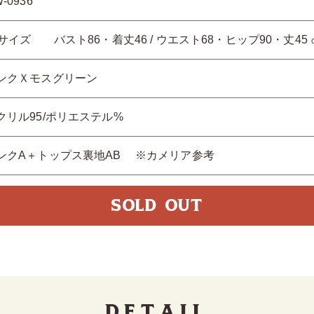
-0936
8サイズ バスト86・着丈46 / ウエスト68・ヒップ90・丈45 
ンクＸモスグリーン
クリル95/ポリエステル%
ンクA＋トップス裏地AB ※カメリア参考
SOLD OUT
Detail