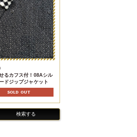
0
せるカフス付！08Aシル
ードジップジャケット
SOLD OUT
検索する