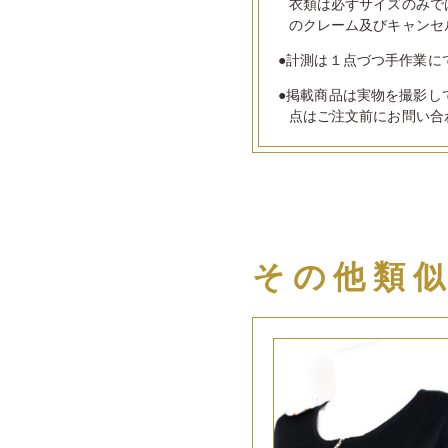
衣類は必ずサイズのみで
のクレーム及びキャンセ
●計測は１点づつ手作業に
●掲載商品は実物を撮影し
点はご注文前にお問い合
その他類