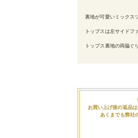
裏地が可愛いミックス
トップスは左サイドフ
トップス裏地の両脇ぐ
お買い上げ後の返品は
あくまでも弊社