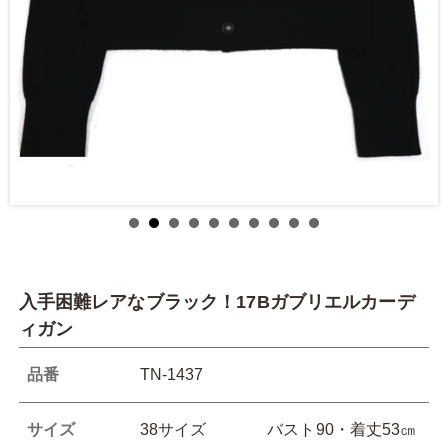
入手困難レアなブラック！17Bガブリエルカーデ
ィガン
品番
TN-1437
サイズ
38サイズ バスト90・着丈53㎝