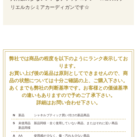
リエルカシミアカーディガンです☆
弊社では商品の程度を以下のようにランク表示してお
ります。
お買い上げ後の返品は原則としてできませんので、商
品の状態については十分ご確認の上、ご購入下さい。
あくまでも弊社の判断基準です。お客様との価値基準
の違いもありますので予めご了承下さい。
詳細はお問い合わせ下さい。
N
新品
シャネルブティック買い付けの新品商品
S
未使用品
新品同様・全く使用していない商品、またはそれに近い商品
新品同様
A
AA
使用感が少なく、傷・汚れも少ない商品