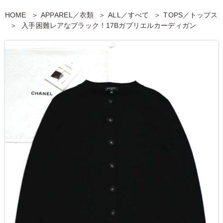
HOME
APPAREL／衣類
ALL／すべて
TOPS／トップス
入手困難レアなブラック！17Bガブリエルカーディガン