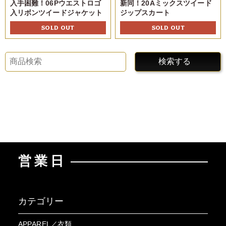
入手困難！06Pウエストロゴ
新同！20Aミックスツイード
入リボンツイードジャケット
ジップスカート
SOLD OUT
SOLD OUT
検索する
営業日
カテゴリー
APPAREL／衣類