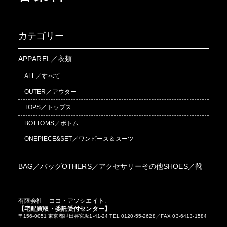
カテゴリー
APPAREL／衣類
ALL／すべて
OUTER／アウター
TOPS／トップス
BOTTOMS／ボトム
ONEPIECE&SET／ワンピース＆スーツ
BAG／バッグ
OTHERS／アクセサリーその他
SHOES／靴
有限会社 ココ・アソシエイト.
【宅配買取・委託受付センター】
〒156-0051 東京都世田谷宮坂1-41-24 TEL 0120-55-2628／FAX 03-6413-1584