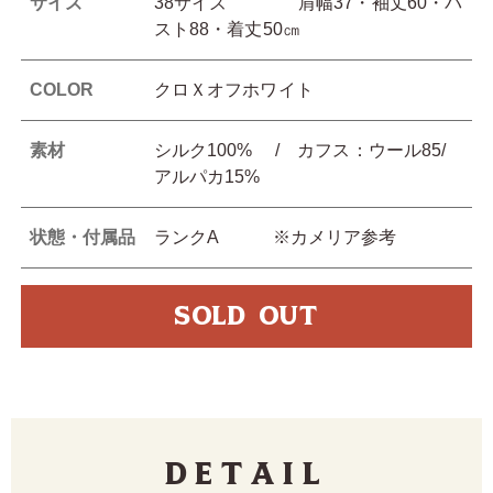
サイズ
38サイズ 肩幅37・袖丈60・バ
スト88・着丈50㎝
COLOR
クロＸオフホワイト
素材
シルク100% / カフス：ウール85/
アルパカ15%
状態・付属品
ランクA ※カメリア参考
SOLD OUT
Detail