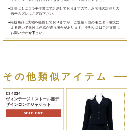
●計測は１点づつ手作業にて計測しておりますので、お客様の計測との
若干のズレはご容赦下さい。
●掲載商品は実物を撮影しておりますが、ご覧頂く側のモニター環境に
よる違いで微妙に色感が違う場合があります。不明な点はご注文前に
お問い合わせ下さい。
その他類似アイテム
CI-4334
ヴィンテージ！ストール襟デ
ザインロングジャケット
SOLD OUT