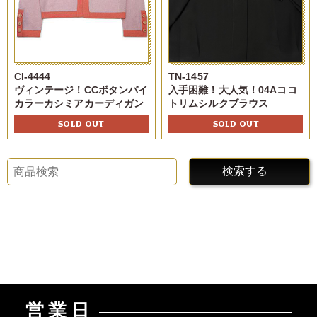
CI-4444
TN-1457
ヴィンテージ！CCボタンバイ
入手困難！大人気！04Aココ
カラーカシミアカーディガン
トリムシルクブラウス
SOLD OUT
SOLD OUT
検索する
営業日