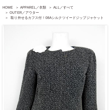
HOME
APPAREL／衣類
ALL／すべて
OUTER／アウター
取り外せるカフス付！08Aシルクツイードジップジャケット