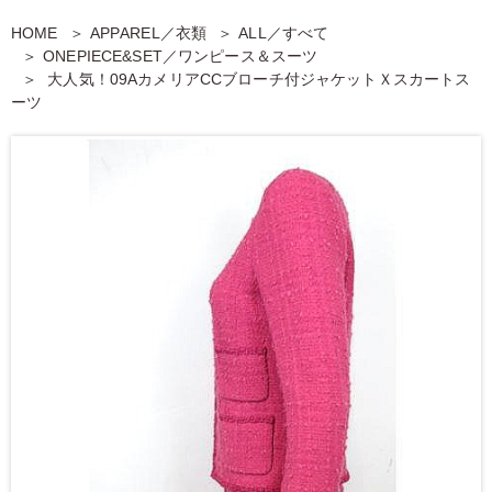
HOME
APPAREL／衣類
ALL／すべて
ONEPIECE&SET／ワンピース＆スーツ
大人気！09AカメリアCCブローチ付ジャケットＸスカートス
ーツ