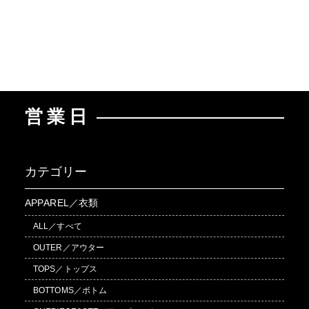
営業日
カテゴリー
APPAREL／衣類
ALL／すべて
OUTER／アウター
TOPS／トップス
BOTTOMS／ボトム