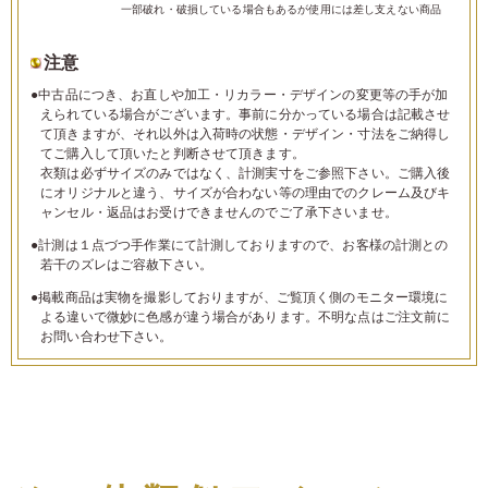
一部破れ・破損している場合もあるが使用には差し支えない商品
注意
●中古品につき、お直しや加工・リカラー・デザインの変更等の手が加
えられている場合がございます。事前に分かっている場合は記載させ
て頂きますが、それ以外は入荷時の状態・デザイン・寸法をご納得し
てご購入して頂いたと判断させて頂きます。
衣類は必ずサイズのみではなく、計測実寸をご参照下さい。ご購入後
にオリジナルと違う、サイズが合わない等の理由でのクレーム及びキ
ャンセル・返品はお受けできませんのでご了承下さいませ。
●計測は１点づつ手作業にて計測しておりますので、お客様の計測との
若干のズレはご容赦下さい。
●掲載商品は実物を撮影しておりますが、ご覧頂く側のモニター環境に
よる違いで微妙に色感が違う場合があります。不明な点はご注文前に
お問い合わせ下さい。