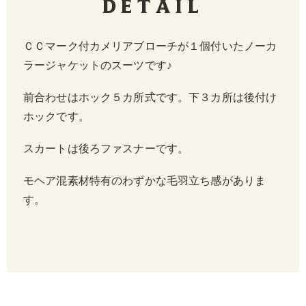
Detail
ＣＣマーク付カメリアブローチが１個付いたノーカ
ラージャケットのスーツです♪
前合わせはホック５カ所式です。下３カ所は後付け
ホックです。
スカートは後ろファスナーです。
モヘア混素材特有のわずかな毛羽立ち感がありま
す。