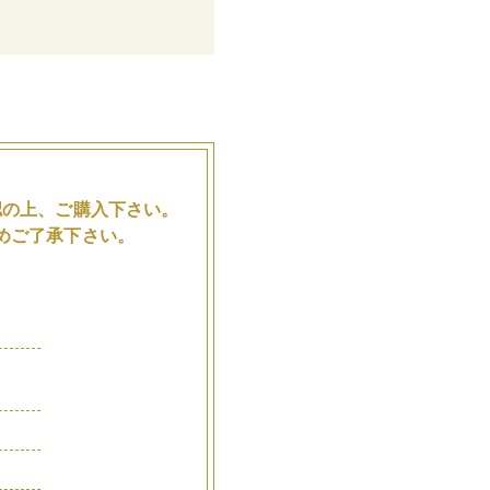
。
認の上、ご購入下さい。
めご了承下さい。
品