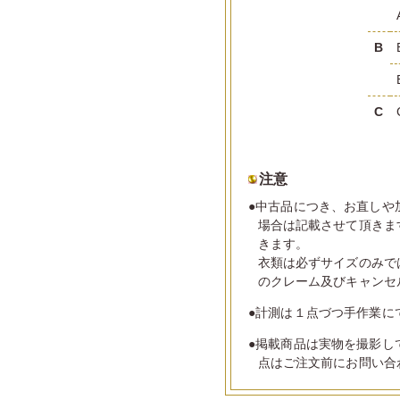
B
C
注意
●中古品につき、お直しや
場合は記載させて頂きま
きます。
衣類は必ずサイズのみで
のクレーム及びキャンセ
●計測は１点づつ手作業に
●掲載商品は実物を撮影し
点はご注文前にお問い合