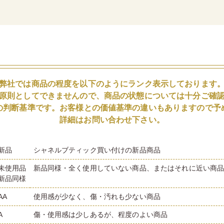
弊社では商品の程度を以下のようにランク表示しております
原則としてできませんので、商品の状態については十分ご確
の判断基準です。お客様との価値基準の違いもありますので予
詳細はお問い合わせ下さい。
新品
シャネルブティック買い付けの新品商品
未使用品
新品同様・全く使用していない商品、またはそれに近い商
新品同様
AA
使用感が少なく、傷・汚れも少ない商品
A
傷・使用感は少しあるが、程度のよい商品