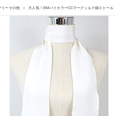
セサリーその他
大人気！09AバイカラーCCマークシルク細ストール