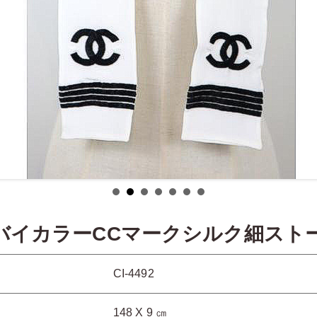
AバイカラーCCマークシルク細スト
CI-4492
148 X 9 ㎝