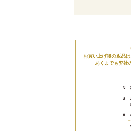
お買い上げ後の返品は
あくまでも弊社
N
S
A