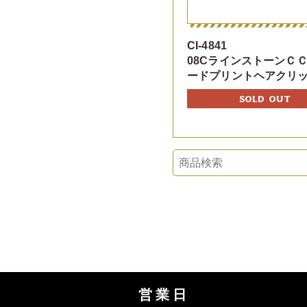
CI-4841
08CラインストーンＣ
ードプリントヘアクリ
SOLD OUT
営業日