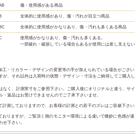
AB
傷・使用感がある商品
B
全体的に使用感があり、傷・汚れが目立つ商品
BC
全体的に使用感がかなりあり、傷・汚れも多くある商品
C
使用感がかなりあり、傷・汚れも多くある。
一部破れ・破損している場合もあるが使用には差し支えな
加工・リカラー・デザインの変更等の手が加えられている場合がござい
すが、それ以外は入荷時の状態・デザイン・寸法をご納得してご購入
はなく、計測実寸をご参照下さい。ご購入後にオリジナルと違う、サ
ル・返品はお受けできませんのでご了承下さいませ。
て計測しておりますので、お客様の計測との若干のズレはご容赦下さい
ておりますが、ご覧頂く側のモニター環境による違いで微妙に色感が違
わせ下さい。