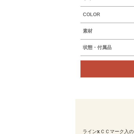
COLOR
素材
状態・付属品
ラインXＣＣマーク入