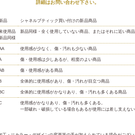
詳細はお問い合わせ下さい。
新品
シャネルブティック買い付けの新品商品
未使用品
新品同様・全く使用していない商品、またはそれに近い商
新品同様
AA
使用感が少なく、傷・汚れも少ない商品
A
傷・使用感は少しあるが、程度のよい商品
AB
傷・使用感がある商品
B
全体的に使用感があり、傷・汚れが目立つ商品
BC
全体的に使用感がかなりあり、傷・汚れも多くある商品
C
使用感がかなりあり、傷・汚れも多くある。
一部破れ・破損している場合もあるが使用には差し支えな
加工・リカラー・デザインの変更等の手が加えられている場合がござい