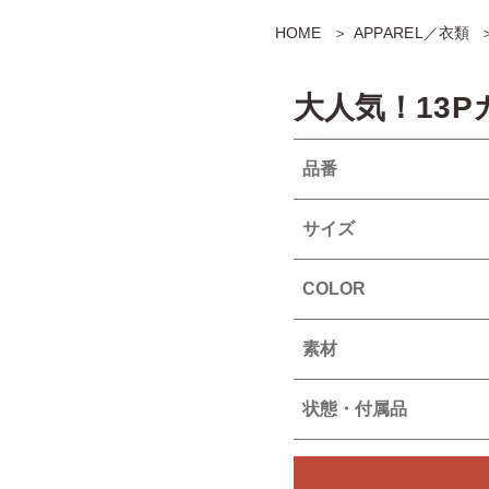
HOME
APPAREL／衣類
大人気！13
品番
サイズ
COLOR
素材
状態・付属品