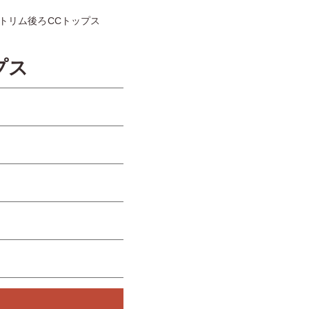
トリム後ろCCトップス
プス