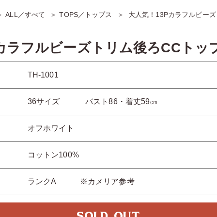
ALL／すべて
TOPS／トップス
大人気！13Pカラフルビーズ
Pカラフルビーズトリム後ろCCトッ
TH-1001
36サイズ バスト86・着丈59㎝
オフホワイト
コットン100%
ランクA ※カメリア参考
SOLD OUT