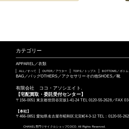
カテゴリー
APPAREL／衣類
ALL／すべて
OUTER／アウター
TOPS／トップス
BOTTOMS／ボトム
BAG／バッグ
OTHERS／アクセサリーその他
SHOES／靴
有限会社 ココ・アソシエイト.
【宅配買取・委託受付センター】
〒156-0051 東京都世田谷宮坂1-41-24 TEL 0120-55-2628／FAX 03-
【本社】
〒466-0851 愛知県名古屋市昭和区元宮町4-3-12 TEL：0120-55-262
CHANEL専門リサイクルショップCOCO. All Rights Reserved.