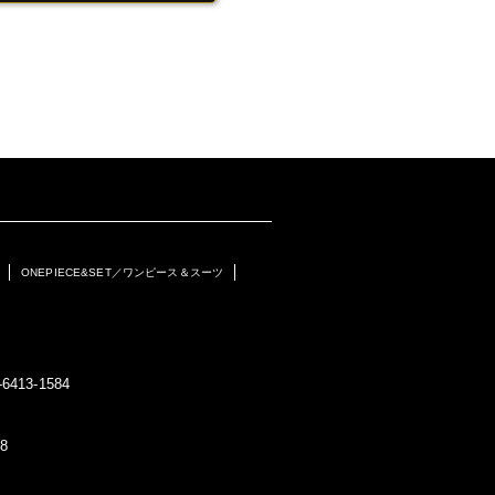
ONEPIECE&SET／ワンピース＆スーツ
6413-1584
8