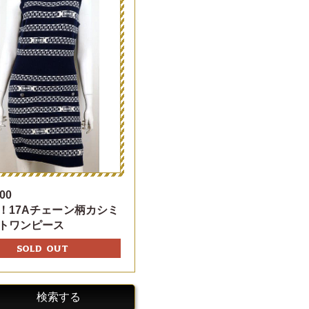
00
！17Aチェーン柄カシミ
トワンピース
SOLD OUT
検索する