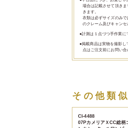
場合は記載させて頂きま
きます。
衣類は必ずサイズのみで
のクレーム及びキャンセ
●計測は１点づつ手作業に
●掲載商品は実物を撮影し
点はご注文前にお問い合
その他類
CI-4488
07PカメリアＸCC総柄