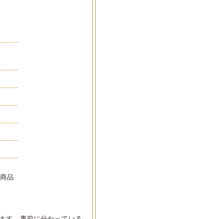
品
い商品
ます。事前に分かっている