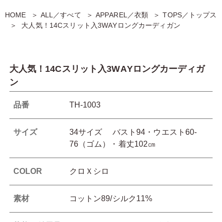
HOME
ALL／すべて
APPAREL／衣類
TOPS／トップス
大人気！14Cスリット入3WAYロングカーディガン
大人気！14Cスリット入3WAYロングカーディガ
ン
品番
TH-1003
サイズ
34サイズ バスト94・ウエスト60-
76（ゴム）・着丈102㎝
COLOR
クロＸシロ
素材
コットン89/シルク11%