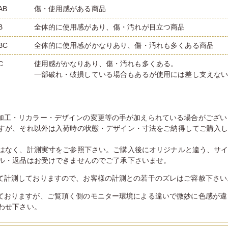
AB
傷・使用感がある商品
B
全体的に使用感があり、傷・汚れが目立つ商品
BC
全体的に使用感がかなりあり、傷・汚れも多くある商品
C
使用感がかなりあり、傷・汚れも多くある。
一部破れ・破損している場合もあるが使用には差し支えな
加工・リカラー・デザインの変更等の手が加えられている場合がござい
すが、それ以外は入荷時の状態・デザイン・寸法をご納得してご購入
はなく、計測実寸をご参照下さい。ご購入後にオリジナルと違う、サ
ル・返品はお受けできませんのでご了承下さいませ。
て計測しておりますので、お客様の計測との若干のズレはご容赦下さい
ておりますが、ご覧頂く側のモニター環境による違いで微妙に色感が違
わせ下さい。