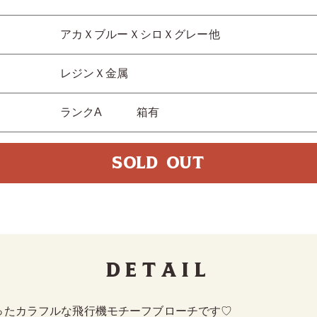
アカＸブルーＸシロＸグレー他
レジンＸ金属
ランクA 箱有
SOLD OUT
Detail
ったカラフルな飛行機モチーフブローチです♡