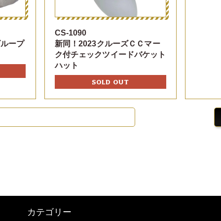
CS-1090
ゴループ
新同！2023クルーズＣＣマー
ク付チェックツイードバケット
ハット
SOLD OUT
カテゴリー