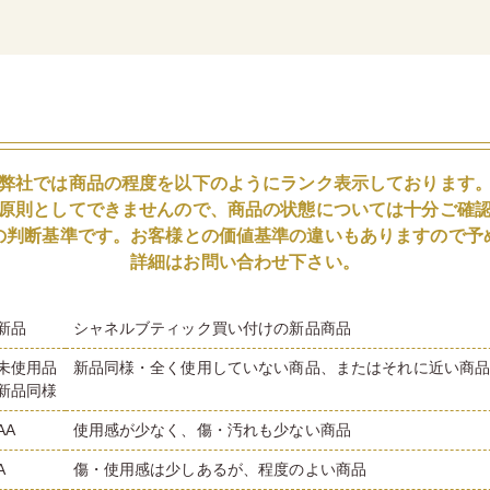
弊社では商品の程度を以下のようにランク表示しております
原則としてできませんので、商品の状態については十分ご確
の判断基準です。お客様との価値基準の違いもありますので予
詳細はお問い合わせ下さい。
新品
シャネルブティック買い付けの新品商品
未使用品
新品同様・全く使用していない商品、またはそれに近い商
新品同様
AA
使用感が少なく、傷・汚れも少ない商品
A
傷・使用感は少しあるが、程度のよい商品