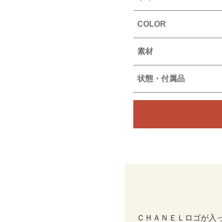
COLOR
素材
状態・付属品
ＣＨＡＮＥＬロゴが入