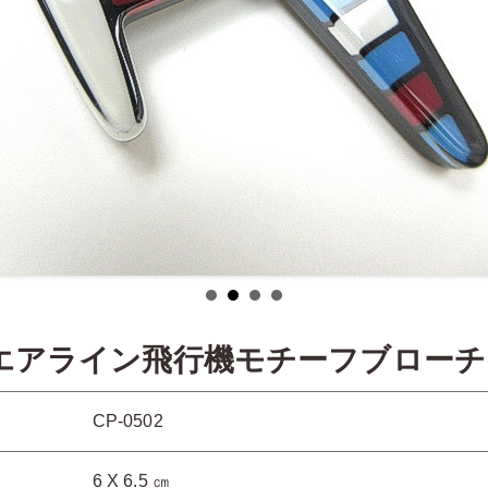
Sエアライン飛行機モチーフブローチ
CP-0502
6 X 6.5 ㎝