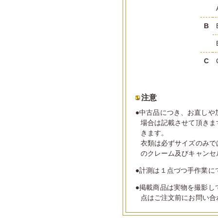
B
C
注意
●中古品につき、お直しや
場合は記載させて頂きま
きます。
衣類は必ずサイズのみで
のクレーム及びキャンセ
●計測は１点づつ手作業に
●掲載商品は実物を撮影し
点はご注文前にお問い合