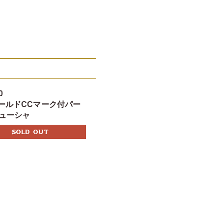
0
ゴールドCCマーク付パー
ューシャ
SOLD OUT