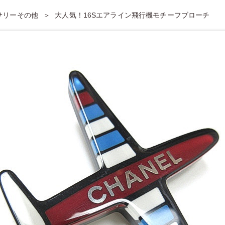
セサリーその他
大人気！16Sエアライン飛行機モチーフブローチ