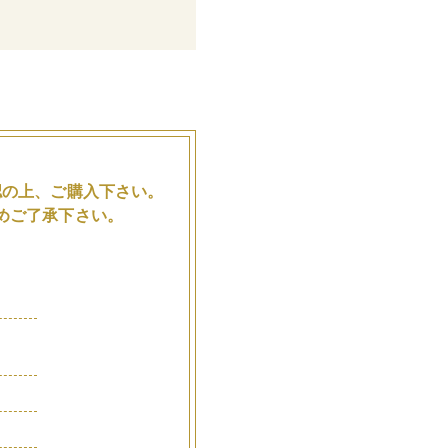
。
認の上、ご購入下さい。
めご了承下さい。
品