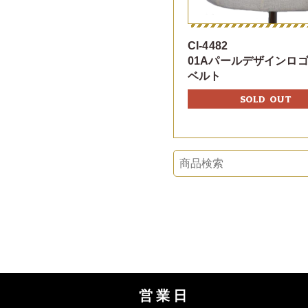
CI-4482
01Aパールデザインロ
ベルト
SOLD OUT
営業日