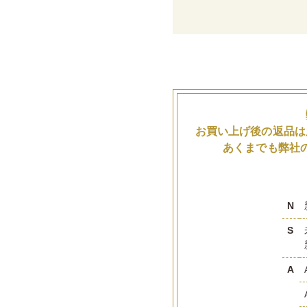
お買い上げ後の返品は
あくまでも弊社
N
S
A