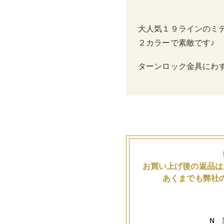
大人気１９ラインのミ
２カラーで素敵です♪
ターンロック金具にわ
お買い上げ後の返品は
あくまでも弊社
N