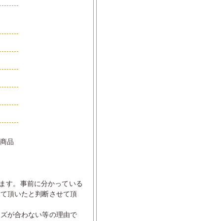
品
い商品
ます。事前に分かっている
して頂いたと判断させて頂
イズが合わない等の理由で