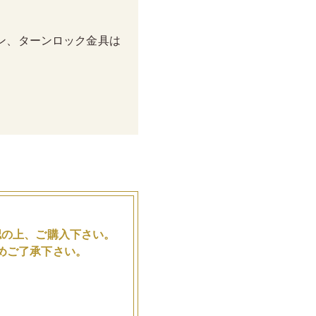
ン、ターンロック金具は
。
認の上、ご購入下さい。
めご了承下さい。