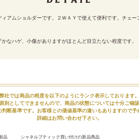
ディアムショルダーです。２ＷＡＹで使えて便利です。チェー
ずかなハゲ、小傷がありますがほとんど目立たない程度です。
弊社では商品の程度を以下のようにランク表示しております
原則としてできませんので、商品の状態については十分ご確
の判断基準です。お客様との価値基準の違いもありますので予
詳細はお問い合わせ下さい。
新品
シャネルブティック買い付けの新品商品