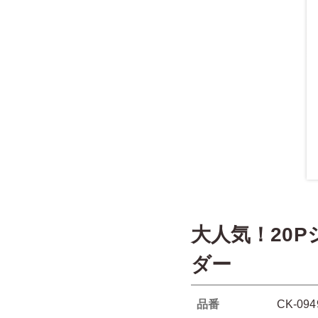
大人気！20
ダー
品番
CK-094