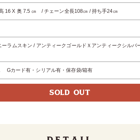
X高 16 X 奥 7.5 ㎝ / チェーン全長108㎝ / 持ち手24㎝
ニーラムスキン / アンティークゴールドＸアンティークシルバ
A Gカード有・シリアル有・保存袋/箱有
SOLD OUT
Detail