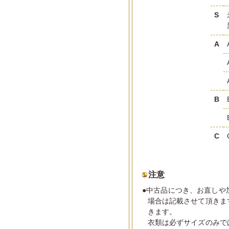
S
A
B
C
注意
●中古品につき、お直しや
場合は記載させて頂きま
きます。
衣類は必ずサイズのみで