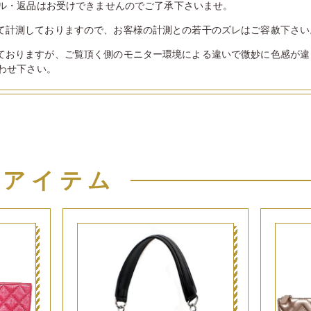
ル・返品はお受けできませんのでご了承下さいませ。
て計測しておりますので、お客様の計測との若干のズレはご容赦下さい
ておりますが、ご覧頂く側のモニター環境による違いで微妙に色感が違
わせ下さい。
似アイテム