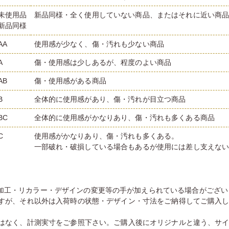
未使用品
新品同様・全く使用していない商品、またはそれに近い商
新品同様
AA
使用感が少なく、傷・汚れも少ない商品
A
傷・使用感は少しあるが、程度のよい商品
AB
傷・使用感がある商品
B
全体的に使用感があり、傷・汚れが目立つ商品
BC
全体的に使用感がかなりあり、傷・汚れも多くある商品
C
使用感がかなりあり、傷・汚れも多くある。
一部破れ・破損している場合もあるが使用には差し支えな
加工・リカラー・デザインの変更等の手が加えられている場合がござい
すが、それ以外は入荷時の状態・デザイン・寸法をご納得してご購入
はなく、計測実寸をご参照下さい。ご購入後にオリジナルと違う、サ