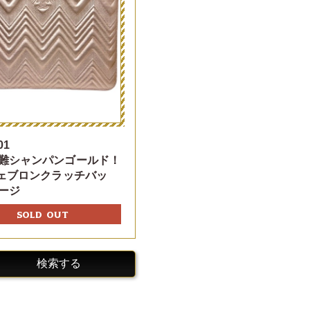
01
難シャンパンゴールド！
シェブロンクラッチバッ
ージ
SOLD OUT
検索する