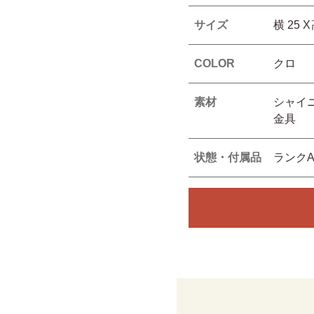
サイズ
横 25 
COLOR
クロ
素材
シャイ
金具
状態・付属品
ランク