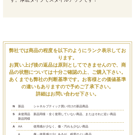
す。厚底タイプでスタイルアップです！
弊社では商品の程度を以下のようにランク表示してお
ります。
お買い上げ後の返品は原則としてできませんので、商
品の状態については十分ご確認の上、ご購入下さい。
あくまでも弊社の判断基準です。お客様との価値基準
の違いもありますので予めご了承下さい。
詳細はお問い合わせ下さい。
N
新品
シャネルブティック買い付けの新品商品
S
未使用品
新品同様・全く使用していない商品、またはそれに近い商品
新品同様
A
AA
使用感が少なく、傷・汚れも少ない商品
A
傷・使用感は少しあるが、程度のよい商品