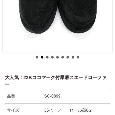
大人気！22Bココマーク付厚底スエードローファ
ー
品番
SC-0899
サイズ
35ハーフ ヒール高6㎝