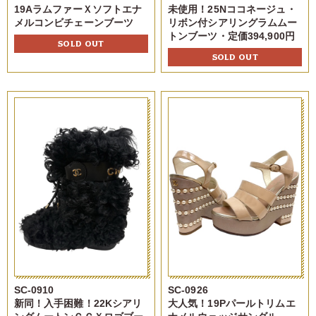
19AラムファーＸソフトエナ
未使用！25Nココネージュ・
メルコンビチェーンブーツ
リボン付シアリングラムムー
トンブーツ・定価394,900円
SOLD OUT
SOLD OUT
SC-0910
SC-0926
新同！入手困難！22Kシアリ
大人気！19Pパールトリムエ