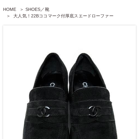
HOME
SHOES／靴
大人気！22Bココマーク付厚底スエードローファー