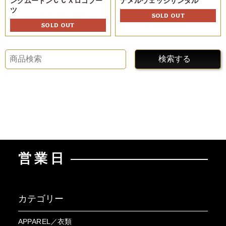
ングムートンＣＣＸロゴブー
ナメルウェッジサンダル
ツ
SOLD OUT
SOLD OUT
検索する
営業日
カテゴリー
APPAREL／衣類