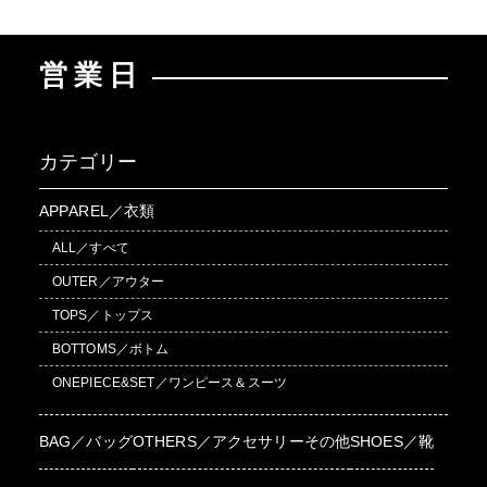
営業日
カテゴリー
APPAREL／衣類
ALL／すべて
OUTER／アウター
TOPS／トップス
BOTTOMS／ボトム
ONEPIECE&SET／ワンピース＆スーツ
BAG／バッグ
OTHERS／アクセサリーその他
SHOES／靴