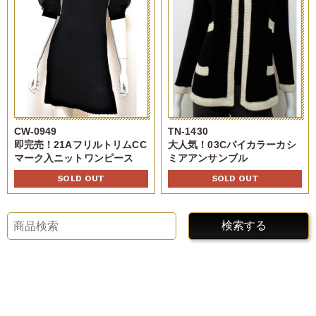
CW-0949
TN-1430
即完売！21AフリルトリムCC
大人気！03Cバイカラーカシ
マーク入ニットワンピース
ミアアンサンブル
SOLD OUT
SOLD OUT
検索する