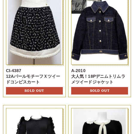
CI-4387
A-2010
12AパールモチーフＸツイー
大人気！18Pデニムトリムラ
ドコンビスカート
メツイードジャケット
SOLD OUT
SOLD OUT