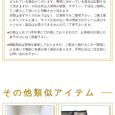
えられている場合がございます。事前に分かっている場合は記載させ
て頂きますが、それ以外は入荷時の状態・デザイン・寸法をご納得し
てご購入して頂いたと判断させて頂きます。
衣類は必ずサイズのみではなく、計測実寸をご参照下さい。ご購入後
にオリジナルと違う、サイズが合わない等の理由でのクレーム及びキ
ャンセル・返品はお受けできませんのでご了承下さいませ。
●計測は１点づつ手作業にて計測しておりますので、お客様の計測との
若干のズレはご容赦下さい。
●掲載商品は実物を撮影しておりますが、ご覧頂く側のモニター環境に
よる違いで微妙に色感が違う場合があります。不明な点はご注文前に
お問い合わせ下さい。
その他類似アイテム