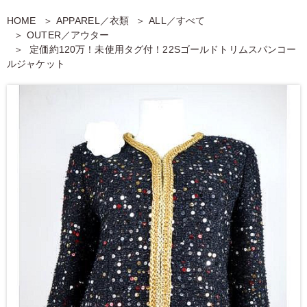
HOME
APPAREL／衣類
ALL／すべて
OUTER／アウター
定価約120万！未使用タグ付！22Sゴールドトリムスパンコー
ルジャケット