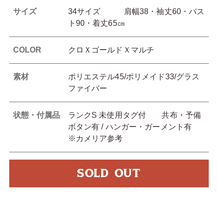
サイズ
34サイズ 肩幅38・袖丈60・バス
ト90・着丈65㎝
COLOR
クロＸゴールドＸマルチ
素材
ポリエステル45/ポリメイド33/グラス
ファイバー
状態・付属品
ランクS 未使用タグ付 共布・予備
ボタン有 / ハンガー・ガーメント有
※カメリア参考
SOLD OUT