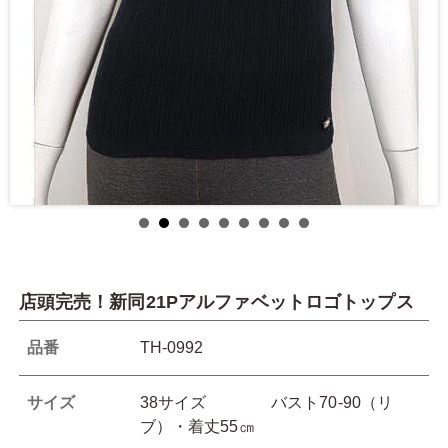
店頭完売！新同21Pアルファベットロゴトップス
品番
TH-0992
サイズ
38サイズ バスト70-90（リ
ブ）・着丈55㎝