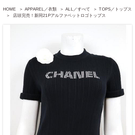
HOME
APPAREL／衣類
ALL／すべて
TOPS／トップス
店頭完売！新同21Pアルファベットロゴトップス