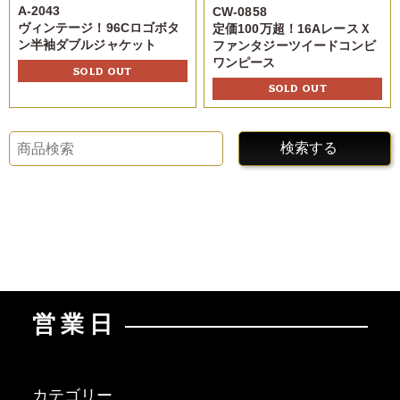
A-2043
CW-0858
ヴィンテージ！96Cロゴボタ
定価100万超！16AレースＸ
ン半袖ダブルジャケット
ファンタジーツイードコンビ
ワンピース
SOLD OUT
SOLD OUT
検索する
営業日
カテゴリー