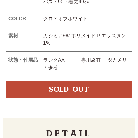
バスト90・着丈49㎝
COLOR
クロＸオフホワイト
素材
カシミア98/ ポリメイド1/ エラスタン
1%
状態・付属品
ランクAA 専用袋有 ※カメリ
ア参考
SOLD OUT
Detail