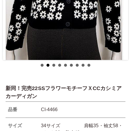
新同！完売22SSフラワーモチーフＸCCカシミア
カーディガン
品番
CI-4466
サイズ
34サイズ 肩幅35・袖丈58・