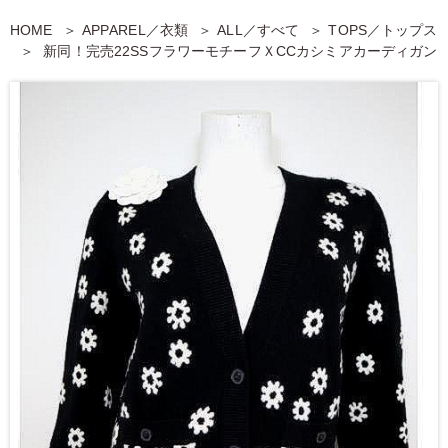
HOME
APPAREL／衣類
ALL／すべて
TOPS／トップス
新同！完売22SSフラワーモチーフＸCCカシミアカーディガン