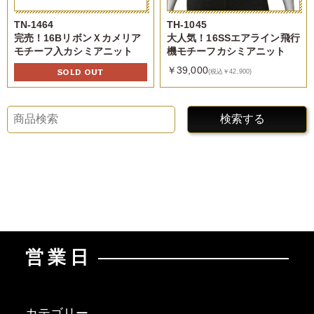
TN-1464
TH-1045
完売！16BリボンＸカメリア
大人気！16SSエアライン飛行
モチーフ入カシミアニット
機モチーフカシミアニット
￥39,000
SOLD OUT
(税込￥42,900)
検索する
営業日
カテゴリー