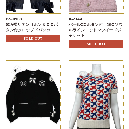
BS-0968
A-2144
05A裾サテンリボン＆ＣＣボ
パールCCボタン付！16Cソウ
タン付クロップドパンツ
ルラインコットンツイードジ
ャケット
SOLD OUT
SOLD OUT