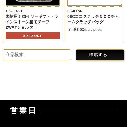
CK-1389
CI-4756
未使用！23イヤーギフト・ラ
08Cココステッチ＆ＣＣチャ
インストーン星モチーフ
ームクラッチバッグ
2WAYショルダー
￥39,000
(税込￥42,900)
SOLD OUT
検索する
営業日