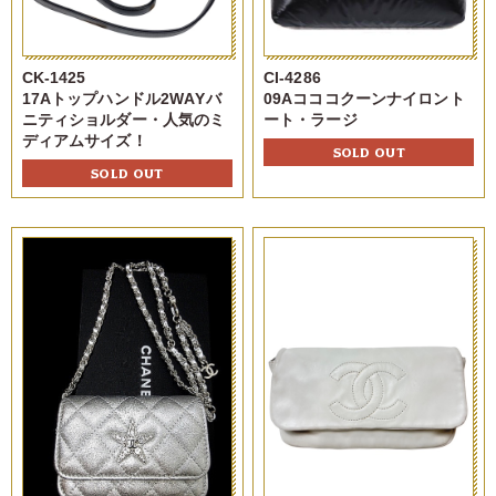
CK-1425
CI-4286
17Aトップハンドル2WAYバ
09Aコココクーンナイロント
ニティショルダー・人気のミ
ート・ラージ
ディアムサイズ！
SOLD OUT
SOLD OUT