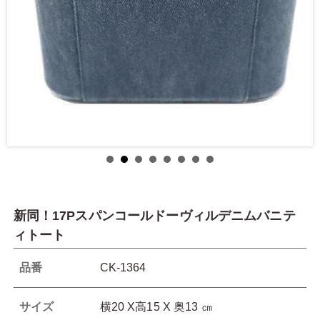
新同！17Pスパンコールドーヴィルデニムバニテ
ィトート
品番
CK-1364
サイズ
横20 X高15 X 奥13 ㎝