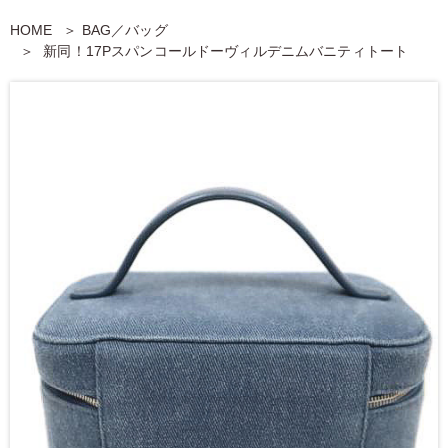
HOME
BAG／バッグ
新同！17Pスパンコールドーヴィルデニムバニティトート