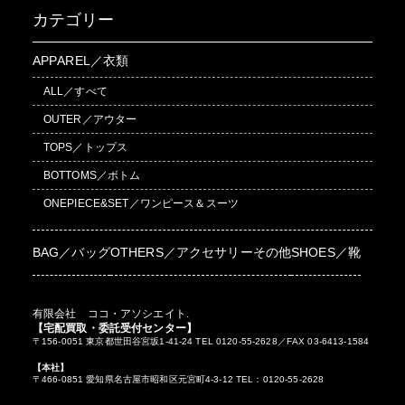
カテゴリー
APPAREL／衣類
ALL／すべて
OUTER／アウター
TOPS／トップス
BOTTOMS／ボトム
ONEPIECE&SET／ワンピース＆スーツ
BAG／バッグ
OTHERS／アクセサリーその他
SHOES／靴
有限会社 ココ・アソシエイト.
【宅配買取・委託受付センター】
〒156-0051 東京都世田谷宮坂1-41-24 TEL 0120-55-2628／FAX 03-6413-1584
【本社】
〒466-0851 愛知県名古屋市昭和区元宮町4-3-12 TEL：0120-55-2628