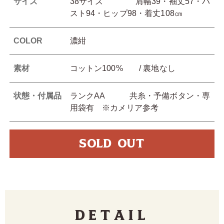
サイズ
38サイズ 肩幅39・袖丈57・バ
スト94・ヒップ98・着丈108㎝
COLOR
濃紺
素材
コットン100% / 裏地なし
状態・付属品
ランクAA 共糸・予備ボタン・専
用袋有 ※カメリア参考
SOLD OUT
Detail