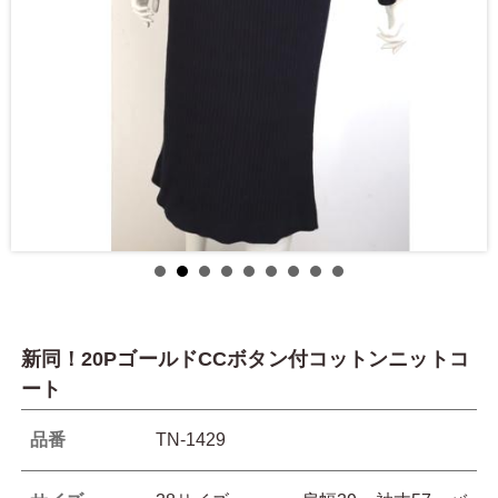
新同！20PゴールドCCボタン付コットンニットコ
ート
品番
TN-1429