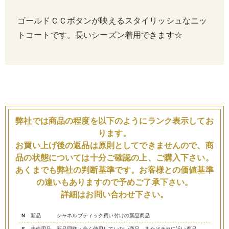
ゴールドＣＣボタンが映えるスタイリッシュなニッ
トコートです。長いシーズン着用できます☆
弊社では商品の程度を以下のようにランク表示してお
ります。
お買い上げ後の返品は原則としてできませんので、商
品の状態については十分ご確認の上、ご購入下さい。
あくまでも弊社の判断基準です。お客様との価値基準
の違いもありますので予めご了承下さい。
詳細はお問い合わせ下さい。
N
新品
シャネルブティック買い付けの新品商品
S
未使用品
新品同様・全く使用していない商品、またはそれに近い商品