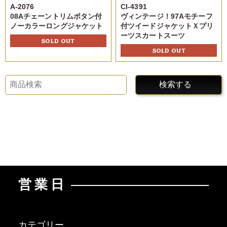
A-2076
CI-4391
08Aチェーントリムボタン付
ヴィンテージ！97Aモチーフ
ノーカラーロングジャケット
付ツイードジャケットＸプリ
ーツスカートスーツ
SOLD OUT
SOLD OUT
検索する
営業日
カテゴリー