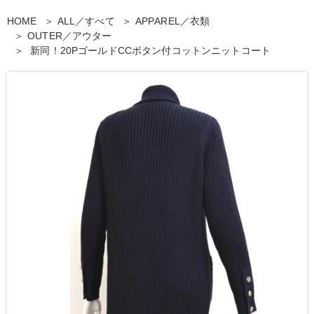
HOME
ALL／すべて
APPAREL／衣類
OUTER／アウター
新同！20PゴールドCCボタン付コットンニットコート