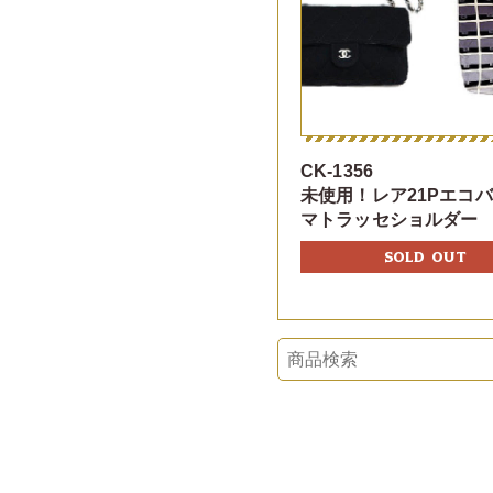
CK-1356
未使用！レア21Pエコ
マトラッセショルダー
SOLD OUT