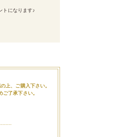
ントになります♪
。
認の上、ご購入下さい。
めご了承下さい。
品