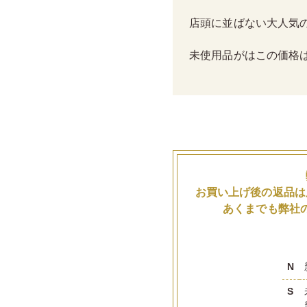
店頭に並ばない大人気
未使用品がはこの価格
お買い上げ後の返品は
あくまでも弊社
N
S