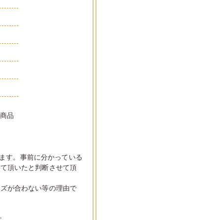
い商品
ます。事前に分かっている
して頂いたと判断させて頂
イズが合わない等の理由で
。