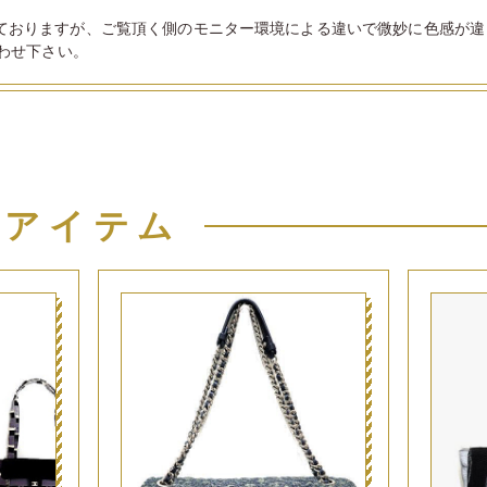
ておりますが、ご覧頂く側のモニター環境による違いで微妙に色感が違
わせ下さい。
似アイテム