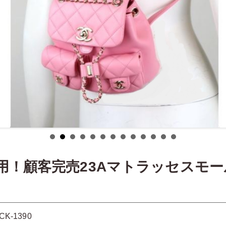
用！顧客完売23Aマトラッセスモ
CK-1390