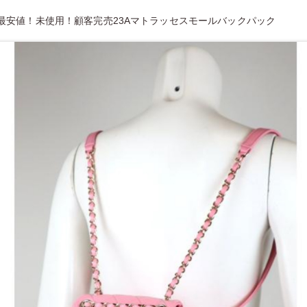
最安値！未使用！顧客完売23Aマトラッセスモールバックパック