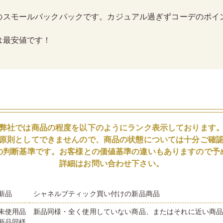
のスモールバックパックです。カジュアル過ぎずコーデのポイ
は最安値です！
弊社では商品の程度を以下のようにランク表示しております
原則としてできませんので、商品の状態については十分ご確
の判断基準です。お客様との価値基準の違いもありますので予
詳細はお問い合わせ下さい。
新品
シャネルブティック買い付けの新品商品
未使用品
新品同様・全く使用していない商品、またはそれに近い商
新品同様