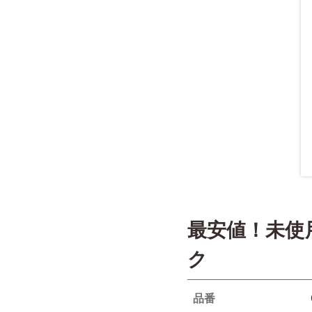
最安値！未使
ク
品番