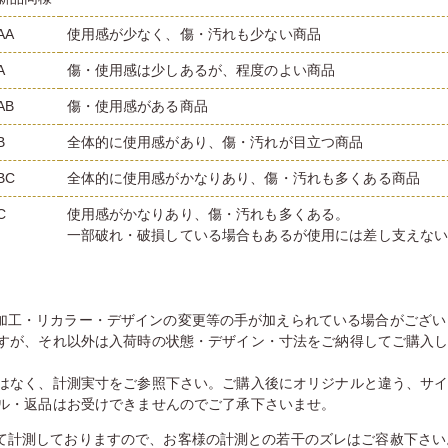
AA
使用感が少なく、傷・汚れも少ない商品
A
傷・使用感は少しあるが、程度のよい商品
AB
傷・使用感がある商品
B
全体的に使用感があり、傷・汚れが目立つ商品
BC
全体的に使用感がかなりあり、傷・汚れも多くある商品
C
使用感がかなりあり、傷・汚れも多くある。
一部破れ・破損している場合もあるが使用には差し支えな
加工・リカラー・デザインの変更等の手が加えられている場合がござい
すが、それ以外は入荷時の状態・デザイン・寸法をご納得してご購入
はなく、計測実寸をご参照下さい。ご購入後にオリジナルと違う、サ
ル・返品はお受けできませんのでご了承下さいませ。
て計測しておりますので、お客様の計測との若干のズレはご容赦下さい