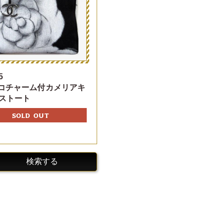
5
ココチャーム付カメリアキ
ストート
SOLD OUT
検索する