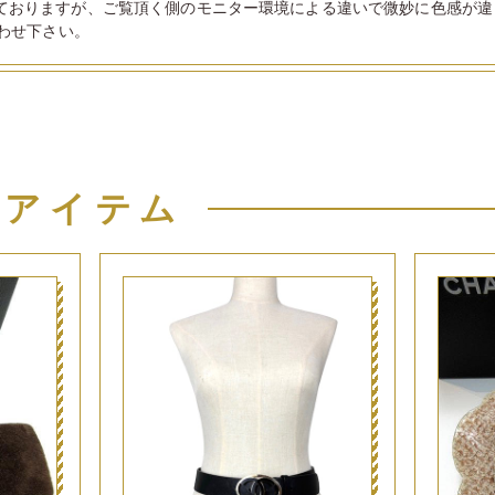
ておりますが、ご覧頂く側のモニター環境による違いで微妙に色感が違
わせ下さい。
似アイテム