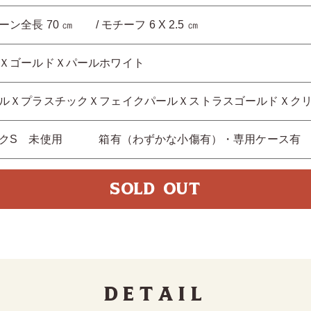
ーン全長 70 ㎝ / モチーフ 6 X 2.5 ㎝
ＸゴールドＸパールホワイト
ルＸプラスチックＸフェイクパールＸストラスゴールドＸク
ンクS 未使用 箱有（わずかな小傷有）・専用ケース有
SOLD OUT
Detail