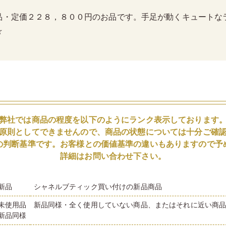
品・定価２２８，８００円のお品です。手足が動くキュートな
☆
弊社では商品の程度を以下のようにランク表示しております
原則としてできませんので、商品の状態については十分ご確
の判断基準です。お客様との価値基準の違いもありますので予
詳細はお問い合わせ下さい。
新品
シャネルブティック買い付けの新品商品
未使用品
新品同様・全く使用していない商品、またはそれに近い商
新品同様