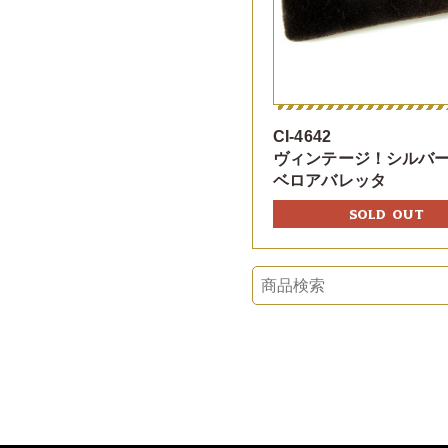
CI-4642
ヴィンテージ！シルバ
ベロアバレッタ
SOLD OUT