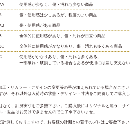
AA
使用感が少なく、傷・汚れも少ない商品
A
傷・使用感は少しあるが、程度のよい商品
AB
傷・使用感がある商品
B
全体的に使用感があり、傷・汚れが目立つ商品
BC
全体的に使用感がかなりあり、傷・汚れも多くある商品
C
使用感がかなりあり、傷・汚れも多くある。
一部破れ・破損している場合もあるが使用には差し支えな
加工・リカラー・デザインの変更等の手が加えられている場合がござい
すが、それ以外は入荷時の状態・デザイン・寸法をご納得してご購入
はなく、計測実寸をご参照下さい。ご購入後にオリジナルと違う、サ
ル・返品はお受けできませんのでご了承下さいませ。
て計測しておりますので、お客様の計測との若干のズレはご容赦下さい