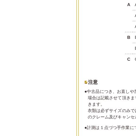
A
B
C
注意
●中古品につき、お直しや
場合は記載させて頂きま
きます。
衣類は必ずサイズのみで
のクレーム及びキャンセ
●計測は１点づつ手作業に