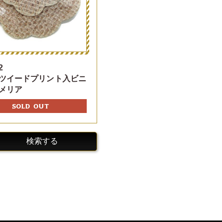
2
ツイードプリント入ビニ
メリア
SOLD OUT
検索する