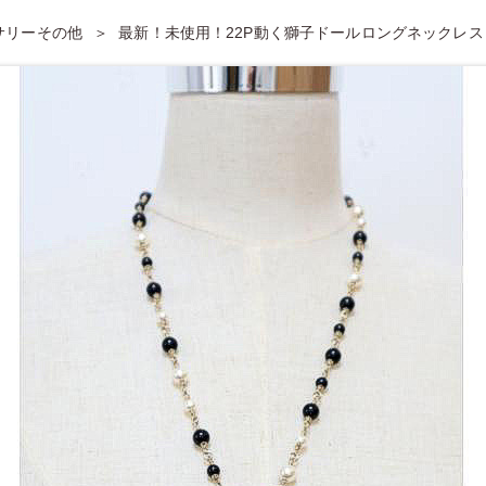
セサリーその他
最新！未使用！22P動く獅子ドールロングネックレス・