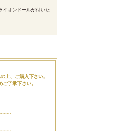
ライオンドールが付いた
。
認の上、ご購入下さい。
めご了承下さい。
品