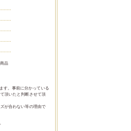
い商品
ます。事前に分かっている
して頂いたと判断させて頂
イズが合わない等の理由で
。