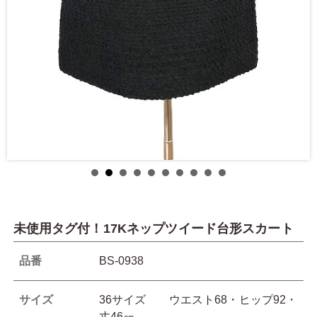
未使用タグ付！17Kネップツイード台形スカート
品番
BS-0938
サイズ
36サイズ ウエスト68・ヒップ92・
丈46㎝