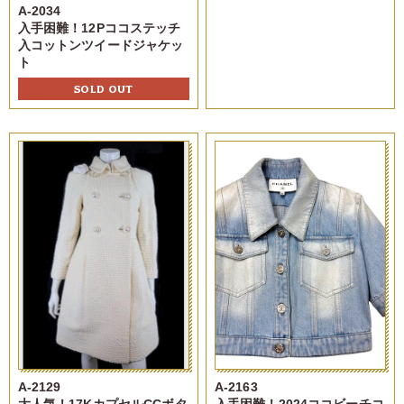
A-2034
入手困難！12Pココステッチ
入コットンツイードジャケッ
ト
SOLD OUT
A-2129
A-2163