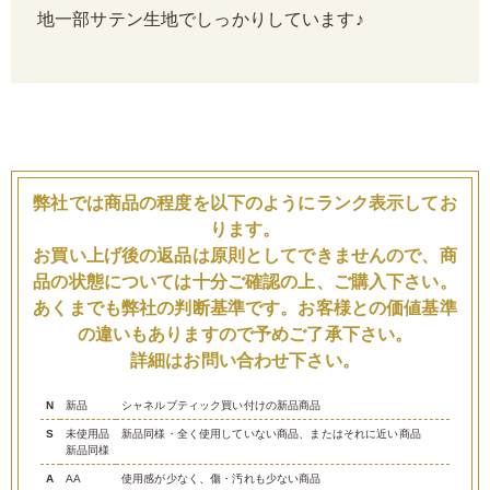
地一部サテン生地でしっかりしています♪
弊社では商品の程度を以下のようにランク表示してお
ります。
お買い上げ後の返品は原則としてできませんので、商
品の状態については十分ご確認の上、ご購入下さい。
あくまでも弊社の判断基準です。お客様との価値基準
の違いもありますので予めご了承下さい。
詳細はお問い合わせ下さい。
N
新品
シャネルブティック買い付けの新品商品
S
未使用品
新品同様・全く使用していない商品、またはそれに近い商品
新品同様
A
AA
使用感が少なく、傷・汚れも少ない商品