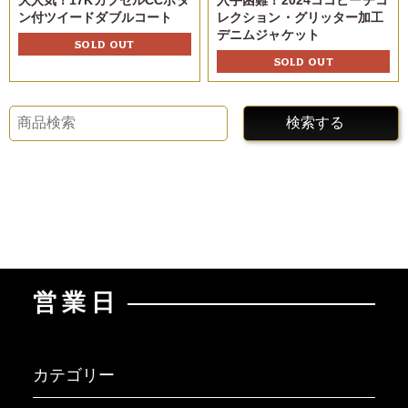
大人気！17KカプセルCCボタ
入手困難！2024ココビーチコ
ン付ツイードダブルコート
レクション・グリッター加工
デニムジャケット
SOLD OUT
SOLD OUT
検索する
営業日
カテゴリー