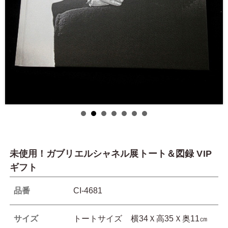
未使用！ガブリエルシャネル展トート＆図録 VIP
ギフト
品番
CI-4681
サイズ
トートサイズ 横34Ｘ高35Ｘ奥11㎝