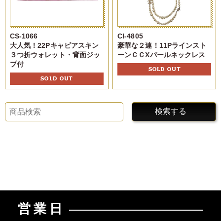
CS-1066
CI-4805
大人気！22Pキャビアスキン
豪華な２連！11Pラインスト
３つ折ウォレット・背面ジッ
ーンＣＣXパールネックレス
プ付
SOLD OUT
SOLD OUT
検索する
営業日