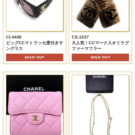
CI-4448
CS-1027
ビッグCCマトラッセ度付きサ
大人気！CCマーク入オリラグ
ングラス
ファーマフラー
SOLD OUT
SOLD OUT