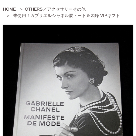
HOME
OTHERS／アクセサリーその他
未使用！ガブリエルシャネル展トート＆図録 VIPギフト