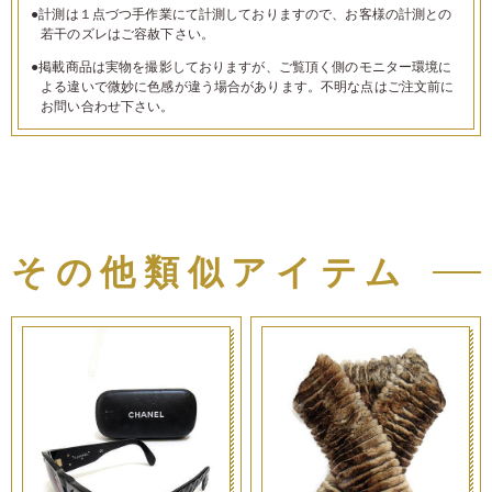
●計測は１点づつ手作業にて計測しておりますので、お客様の計測との
若干のズレはご容赦下さい。
●掲載商品は実物を撮影しておりますが、ご覧頂く側のモニター環境に
よる違いで微妙に色感が違う場合があります。不明な点はご注文前に
お問い合わせ下さい。
その他類似アイテム