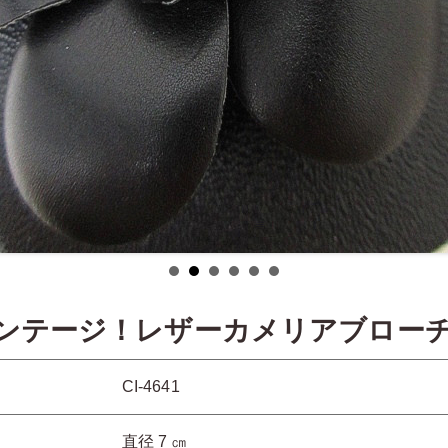
ンテージ！レザーカメリアブロー
CI-4641
直径 7 ㎝