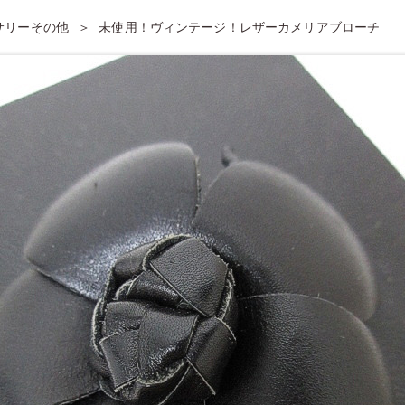
セサリーその他
未使用！ヴィンテージ！レザーカメリアブローチ