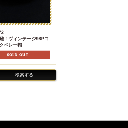
72
難！ヴィンテージ98Pコ
クベレー帽
SOLD OUT
検索する