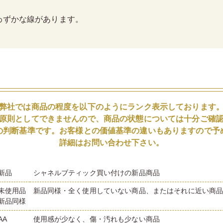
わずかな線があります。
弊社では商品の程度を以下のようにランク表示しております
原則としてできませんので、商品の状態については十分ご確
の判断基準です。お客様との価値基準の違いもありますので予
詳細はお問い合わせ下さい。
新品
シャネルブティック買い付けの新品商品
未使用品
新品同様・全く使用していない商品、またはそれに近い商
新品同様
AA
使用感が少なく、傷・汚れも少ない商品