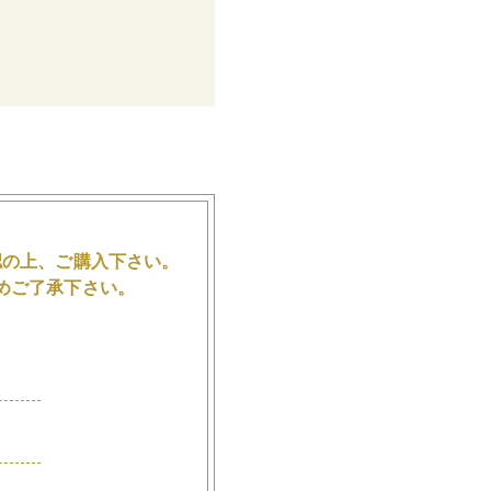
。
認の上、ご購入下さい。
めご了承下さい。
品