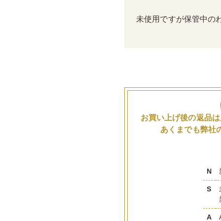
未使用ですが保管中の
お買い上げ後の返品は
あくまでも弊社
N
S
A