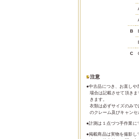
B
C
注意
●中古品につき、お直しや
場合は記載させて頂きま
きます。
衣類は必ずサイズのみで
のクレーム及びキャンセ
●計測は１点づつ手作業に
●掲載商品は実物を撮影し