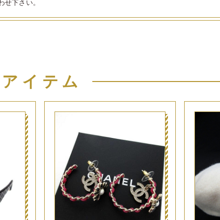
わせ下さい。
似アイテム