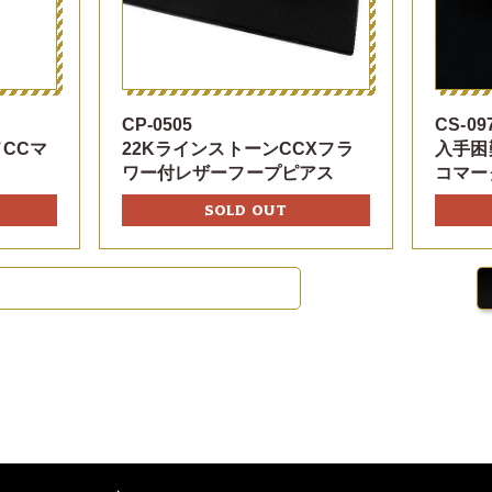
CP-0505
CS-09
CCマ
22KラインストーンCCXフラ
入手困
ワー付レザーフープピアス
コマー
SOLD OUT