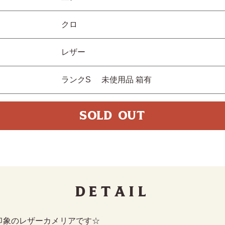
クロ
レザー
ランクS 未使用品 箱有
SOLD OUT
Detail
印象のレザーカメリアです☆