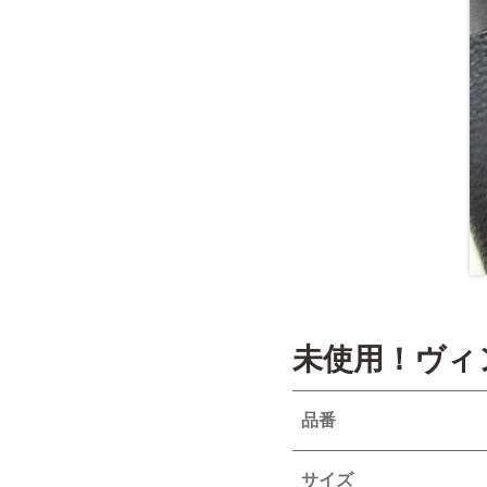
未使用！ヴィ
品番
サイズ