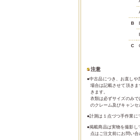
B
C
注意
●中古品につき、お直しや
場合は記載させて頂きま
きます。
衣類は必ずサイズのみで
のクレーム及びキャンセ
●計測は１点づつ手作業に
●掲載商品は実物を撮影し
点はご注文前にお問い合