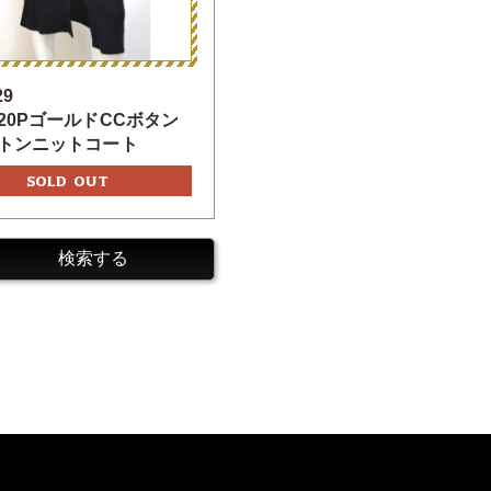
29
20PゴールドCCボタン
トンニットコート
SOLD OUT
検索する