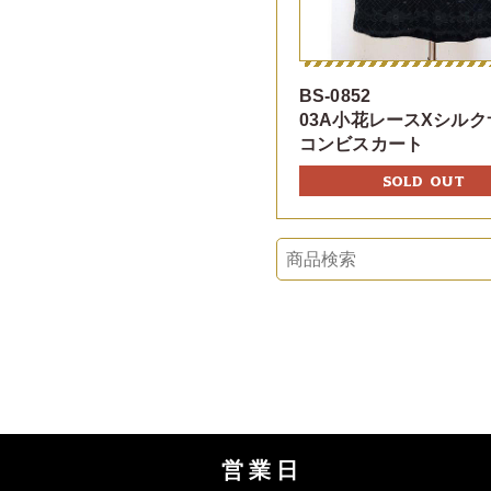
BS-0852
03A小花レースXシル
コンビスカート
SOLD OUT
営業日