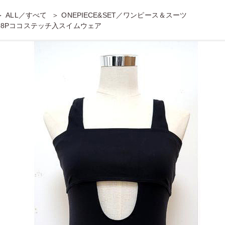
ALL／すべて
ONEPIECE&SET／ワンピース＆スーツ
8Pココステッチ入スイムウェア