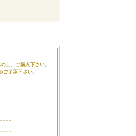
。
認の上、ご購入下さい。
めご了承下さい。
品