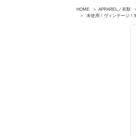
HOME
APPAREL／衣類
未使用！ヴィンテージ！9