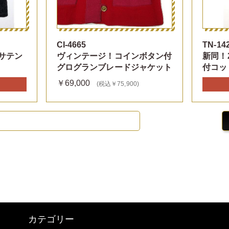
CI-4665
TN-14
クサテン
ヴィンテージ！コインボタン付
新同！
グログランブレードジャケット
付コッ
￥69,000
(税込￥75,900)
カテゴリー