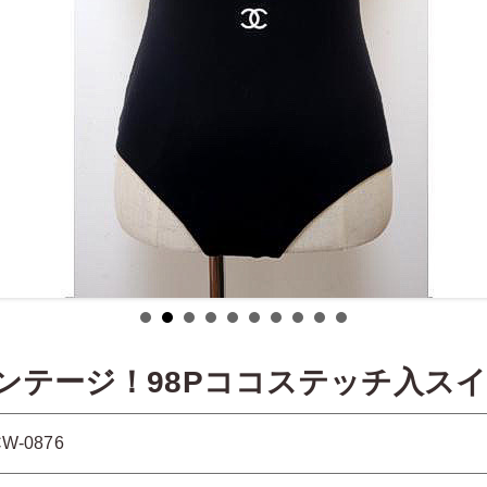
ンテージ！98Pココステッチ入ス
W-0876