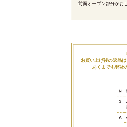
前面オープン部分がお
お買い上げ後の返品は
あくまでも弊社
N
S
A