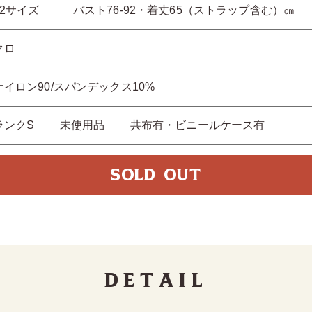
42サイズ バスト76-92・着丈65（ストラップ含む）㎝
クロ
ナイロン90/スパンデックス10%
ランクS 未使用品 共布有・ビニールケース有
SOLD OUT
Detail