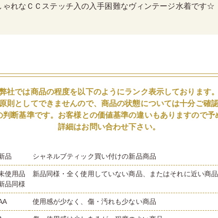
しゃれなＣＣステッチ入の入手困難なヴィンテージ水着です☆
弊社では商品の程度を以下のようにランク表示しております
原則としてできませんので、商品の状態については十分ご確
の判断基準です。お客様との価値基準の違いもありますので予
詳細はお問い合わせ下さい。
新品
シャネルブティック買い付けの新品商品
未使用品
新品同様・全く使用していない商品、またはそれに近い商
新品同様
AA
使用感が少なく、傷・汚れも少ない商品