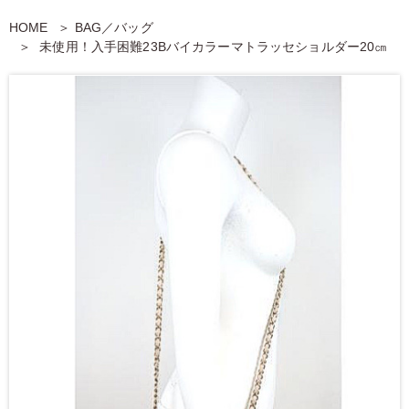
HOME
BAG／バッグ
未使用！入手困難23Bバイカラーマトラッセショルダー20㎝