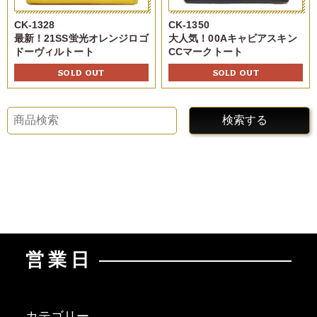
CK-1328
CK-1350
最新！21SS蛍光オレンジロゴ
大人気！00Aキャビアスキン
ドーヴィルトート
CCマークトート
SOLD OUT
SOLD OUT
検索する
営業日
カテゴリー