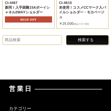
CI-4467
CI-4815
新同！入手困難15Aボーイシ
未使用！コスメCCマーク入パ
ャネル2WAYショルダー
イルショルダー・モカベージ
ュ
SOLD OUT
￥25,000
(税込￥27,500)
検索する
営業日
カテゴリー