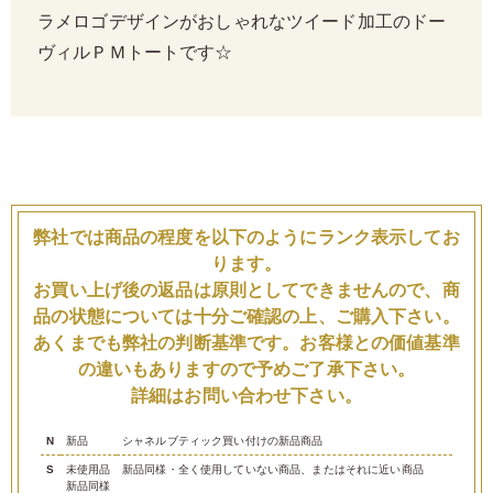
ラメロゴデザインがおしゃれなツイード加工のドー
ヴィルＰＭトートです☆
弊社では商品の程度を以下のようにランク表示してお
ります。
お買い上げ後の返品は原則としてできませんので、商
品の状態については十分ご確認の上、ご購入下さい。
あくまでも弊社の判断基準です。お客様との価値基準
の違いもありますので予めご了承下さい。
詳細はお問い合わせ下さい。
N
新品
シャネルブティック買い付けの新品商品
S
未使用品
新品同様・全く使用していない商品、またはそれに近い商品
新品同様