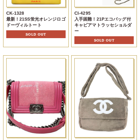
CK-1328
CI-4295
最新！21SS蛍光オレンジロゴ
入手困難！21Pエコバッグ付
ドーヴィルトート
キャビアマトラッセショルダ
ー
SOLD OUT
SOLD OUT