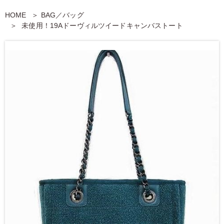
HOME
BAG／バッグ
未使用！19Aドーヴィルツイードキャンバストート