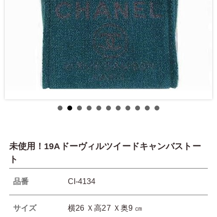
未使用！19Aドーヴィルツイードキャンバストー
ト
品番
CI-4134
サイズ
横26 Ｘ高27 Ｘ奥9 ㎝