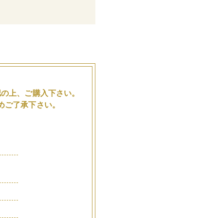
。
認の上、ご購入下さい。
めご了承下さい。
品