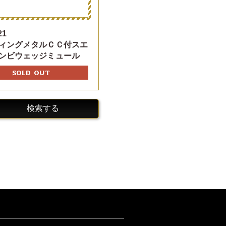
21
ィングメタルＣＣ付スエ
ンビウェッジミュール
SOLD OUT
検索する