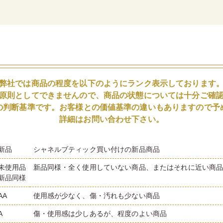
弊社では商品の程度を以下のようにランク表示しております
原則としてできませんので、商品の状態については十分ご確
の判断基準です。お客様との価値基準の違いもありますので予
詳細はお問い合わせ下さい。
新品
シャネルブティック買い付けの新品商品
未使用品
新品同様・全く使用していない商品、またはそれに近い商
新品同様
AA
使用感が少なく、傷・汚れも少ない商品
A
傷・使用感は少しあるが、程度のよい商品