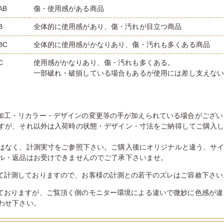
AB
傷・使用感がある商品
B
全体的に使用感があり、傷・汚れが目立つ商品
BC
全体的に使用感がかなりあり、傷・汚れも多くある商品
C
使用感がかなりあり、傷・汚れも多くある。
一部破れ・破損している場合もあるが使用には差し支えな
加工・リカラー・デザインの変更等の手が加えられている場合がござい
すが、それ以外は入荷時の状態・デザイン・寸法をご納得してご購入
はなく、計測実寸をご参照下さい。ご購入後にオリジナルと違う、サ
ル・返品はお受けできませんのでご了承下さいませ。
て計測しておりますので、お客様の計測との若干のズレはご容赦下さい
ておりますが、ご覧頂く側のモニター環境による違いで微妙に色感が違
わせ下さい。