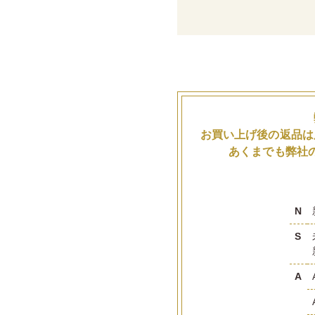
お買い上げ後の返品は
あくまでも弊社
N
S
A