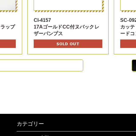
CI-4157
SC-09
トラップ
17AゴールドCC付ヌバックレ
カッテ
ザーパンプス
ードコ
SOLD OUT
カテゴリー