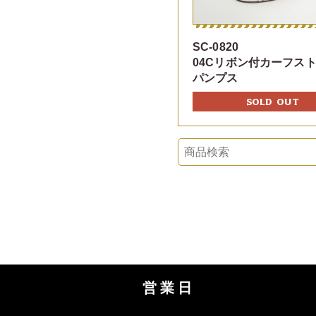
SC-0820
04Cリボン付カーフス
パンプス
SOLD OUT
営業日