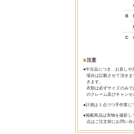
B
C
注意
●中古品につき、お直しや
場合は記載させて頂きま
きます。
衣類は必ずサイズのみで
のクレーム及びキャンセ
●計測は１点づつ手作業に
●掲載商品は実物を撮影し
点はご注文前にお問い合