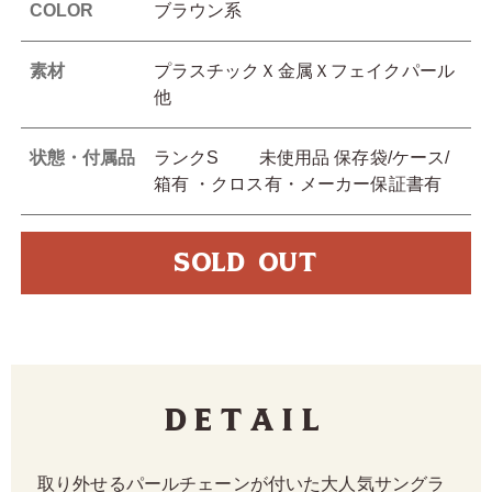
COLOR
ブラウン系
素材
プラスチックＸ金属Ｘフェイクパール
他
状態・付属品
ランクS 未使用品 保存袋/ケース/
箱有 ・クロス有・メーカー保証書有
SOLD OUT
Detail
取り外せるパールチェーンが付いた大人気サングラ