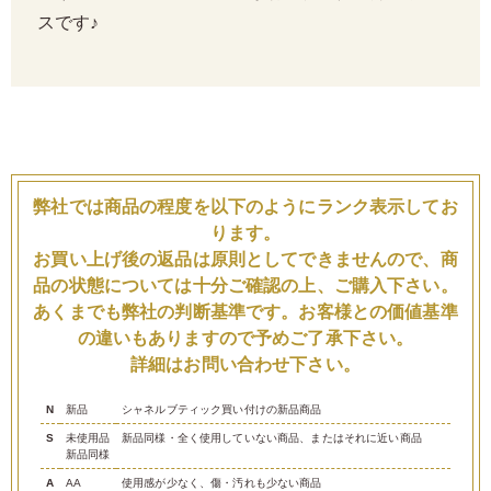
スです♪
弊社では商品の程度を以下のようにランク表示してお
ります。
お買い上げ後の返品は原則としてできませんので、商
品の状態については十分ご確認の上、ご購入下さい。
あくまでも弊社の判断基準です。お客様との価値基準
の違いもありますので予めご了承下さい。
詳細はお問い合わせ下さい。
N
新品
シャネルブティック買い付けの新品商品
S
未使用品
新品同様・全く使用していない商品、またはそれに近い商品
新品同様
A
AA
使用感が少なく、傷・汚れも少ない商品