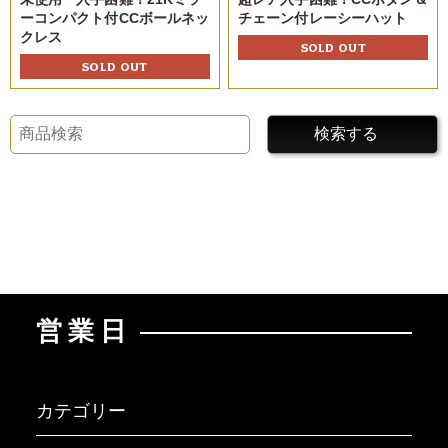
ーコンパクト付CCボールネッ
チェーン付レーシーハット
クレス
SOLD OUT
SOLD OUT
検索する
営業日
カテゴリー