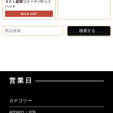
ＮＥＬ総柄ツイードバケット
ハット
SOLD OUT
検索する
営業日
カテゴリー
APPAREL／衣類