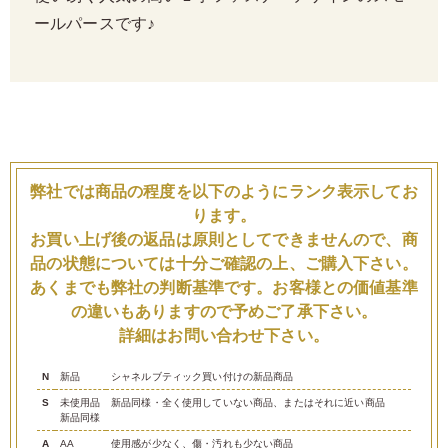
ールパースです♪
弊社では商品の程度を以下のようにランク表示してお
ります。
お買い上げ後の返品は原則としてできませんので、商
品の状態については十分ご確認の上、ご購入下さい。
あくまでも弊社の判断基準です。お客様との価値基準
の違いもありますので予めご了承下さい。
詳細はお問い合わせ下さい。
N
新品
シャネルブティック買い付けの新品商品
S
未使用品
新品同様・全く使用していない商品、またはそれに近い商品
新品同様
A
AA
使用感が少なく、傷・汚れも少ない商品