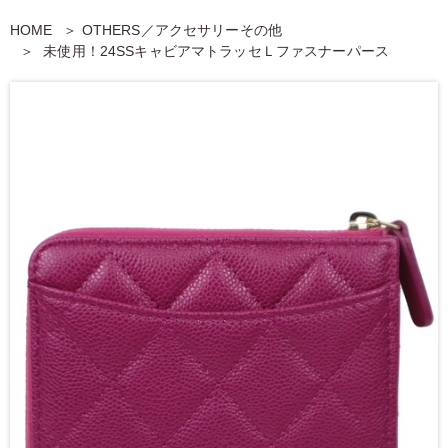
HOME
OTHERS／アクセサリーその他
未使用！24SSキャビアマトラッセＬファスナーパース