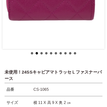
未使用！24SSキャビアマトラッセＬファスナーパ
ース
品番
CS-1065
サイズ
横 11 X 高 9 X 奥 2 ㎝