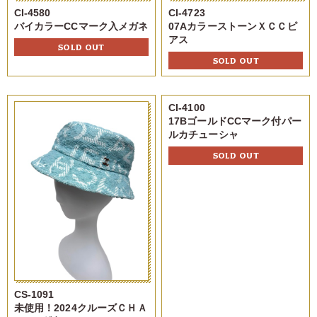
CI-4580
CI-4723
バイカラーCCマーク入メガネ
07AカラーストーンＸＣＣピ
アス
SOLD OUT
SOLD OUT
CI-4100
17BゴールドCCマーク付パー
ルカチューシャ
SOLD OUT
CS-1091
未使用！2024クルーズＣＨＡ