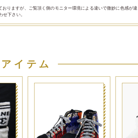
ておりますが、ご覧頂く側のモニター環境による違いで微妙に色感が違
わせ下さい。
似アイテム