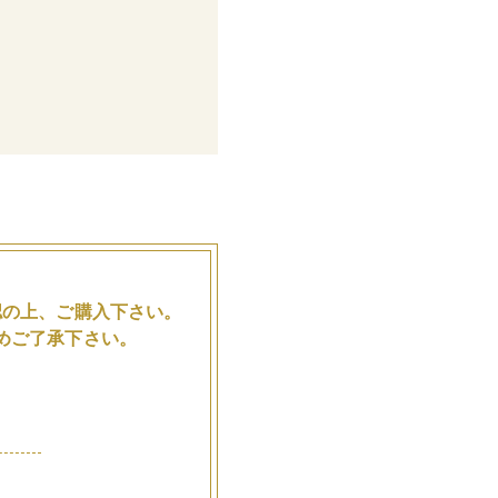
。
認の上、ご購入下さい。
めご了承下さい。
品