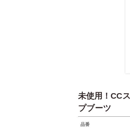
未使用！CC
プブーツ
品番