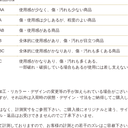
AA
使用感が少なく、傷・汚れも少ない商品
A
傷・使用感は少しあるが、程度のよい商品
AB
傷・使用感がある商品
B
全体的に使用感があり、傷・汚れが目立つ商品
BC
全体的に使用感がかなりあり、傷・汚れも多くある商品
C
使用感がかなりあり、傷・汚れも多くある。
一部破れ・破損している場合もあるが使用には差し支えな
加工・リカラー・デザインの変更等の手が加えられている場合がござい
すが、それ以外は入荷時の状態・デザイン・寸法をご納得してご購入
はなく、計測実寸をご参照下さい。ご購入後にオリジナルと違う、サ
ル・返品はお受けできませんのでご了承下さいませ。
て計測しておりますので、お客様の計測との若干のズレはご容赦下さい