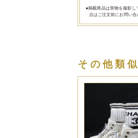
●掲載商品は実物を撮影し
点はご注文前にお問い合
その他類