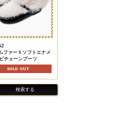
52
ラムファーＸソフトエナメ
ビチェーンブーツ
SOLD OUT
検索する