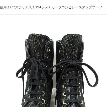
使用！CCステッチ入！19AラメＸカーフコンビレースアップブーツ