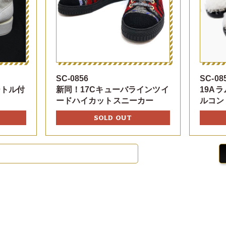
SC-0856
SC-08
ートル付
新同！17Cキューバラインツイ
19A
ードハイカットスニーカー
ルコン
SOLD OUT