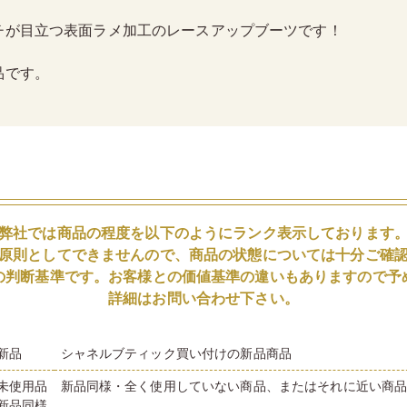
チが目立つ表面ラメ加工のレースアップブーツです！
品です。
弊社では商品の程度を以下のようにランク表示しております
原則としてできませんので、商品の状態については十分ご確
の判断基準です。お客様との価値基準の違いもありますので予
詳細はお問い合わせ下さい。
新品
シャネルブティック買い付けの新品商品
未使用品
新品同様・全く使用していない商品、またはそれに近い商
新品同様