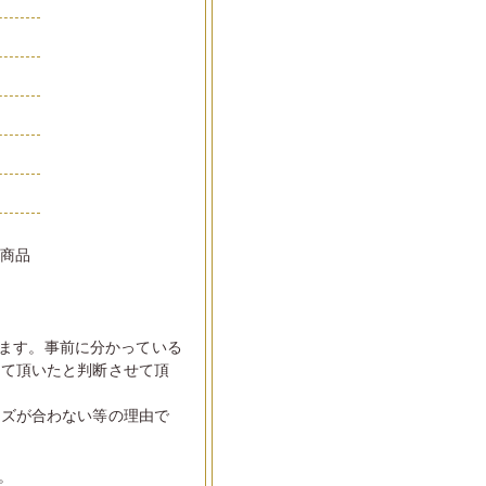
い商品
ます。事前に分かっている
して頂いたと判断させて頂
イズが合わない等の理由で
。