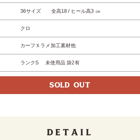
36サイズ 全高18 / ヒール高3 ㎝
クロ
カーフＸラメ加工素材他
ランクS 未使用品 袋2有
SOLD OUT
Detail