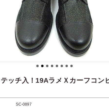
ステッチ入！19AラメＸカーフコン
SC-0897