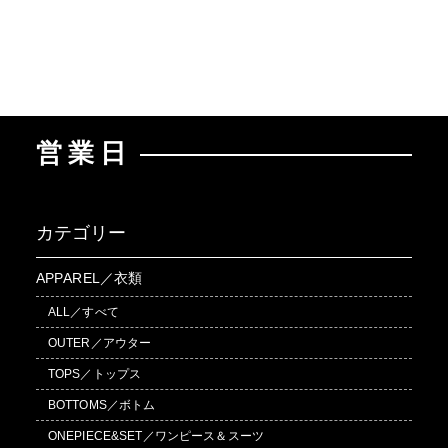
営業日
カテゴリー
APPAREL／衣類
ALL／すべて
OUTER／アウター
TOPS／トップス
BOTTOMS／ボトム
ONEPIECE&SET／ワンピース＆スーツ