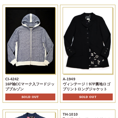
CI-4242
A-1949
16P袖CCマーク入フードジッ
ヴィンテージ！97P裏地ロゴ
プブルゾン
プリントロングジャケット
SOLD OUT
SOLD OUT
TH-1010