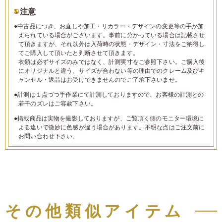
注意
●中古品につき、お直しや加工・リカラー・デザインの変更等の手が加
えられている場合がございます。事前に分かっている場合は記載させ
て頂きますが、それ以外は入荷時の状態・デザイン・寸法をご納得し
てご購入して頂いたと判断させて頂きます。
衣類は必ずサイズのみではなく、計測実寸をご参照下さい。ご購入後
にオリジナルと違う、サイズが合わない等の理由でのクレーム及びキ
ャンセル・返品はお受けできませんのでご了承下さいませ。
●計測は１点づつ手作業にて計測しておりますので、お客様の計測との
若干のズレはご容赦下さい。
●掲載商品は実物を撮影しておりますが、ご覧頂く側のモニター環境に
よる違いで微妙に色感が違う場合があります。不明な点はご注文前に
お問い合わせ下さい。
その他類似アイテム