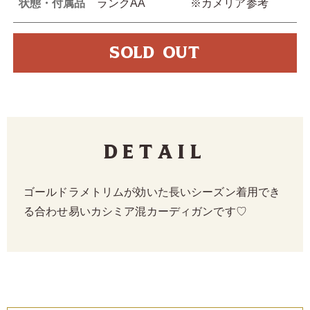
状態・付属品
ランクAA ※カメリア参考
SOLD OUT
Detail
ゴールドラメトリムが効いた長いシーズン着用でき
る合わせ易いカシミア混カーディガンです♡