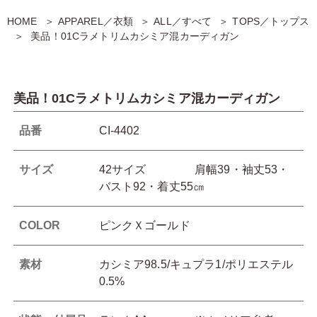
HOME
APPAREL／衣類
ALL／すべて
TOPS／トップス
美品！01Cラメトリムカシミア混カーディガン
美品！01Cラメトリムカシミア混カーディガン
品番
CI-4402
サイズ
42サイズ 肩幅39・袖丈53・
バスト92・着丈55㎝
COLOR
ピンクＸゴールド
素材
カシミア98.5/キュプラ1/ポリエステル
0.5%