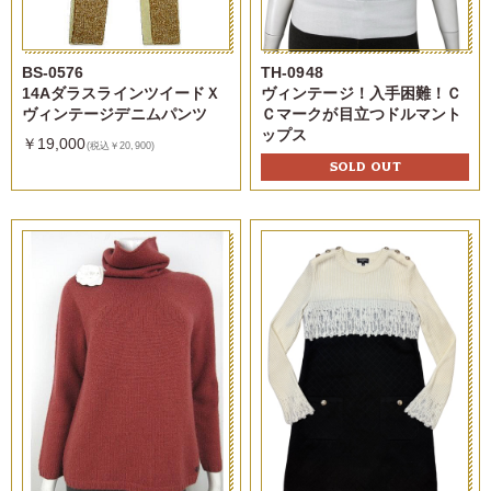
BS-0576
TH-0948
14AダラスラインツイードＸ
ヴィンテージ！入手困難！Ｃ
ヴィンテージデニムパンツ
Ｃマークが目立つドルマント
ップス
￥19,000
(税込￥20,900)
SOLD OUT