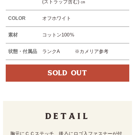
(ストラップ含む) ㎝
COLOR
オフホワイト
素材
コットン100%
状態・付属品
ランクA ※カメリア参考
SOLD OUT
Detail
胸元にＣＣステッチ、後ろにロゴ入ファスナーが付