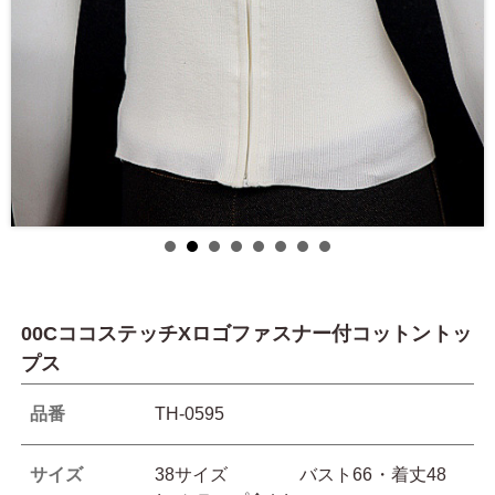
00CココステッチXロゴファスナー付コットントッ
プス
品番
TH-0595
サイズ
38サイズ バスト66・着丈48