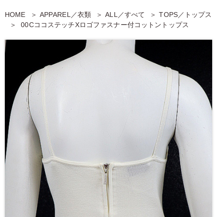
HOME
APPAREL／衣類
ALL／すべて
TOPS／トップス
00CココステッチXロゴファスナー付コットントップス