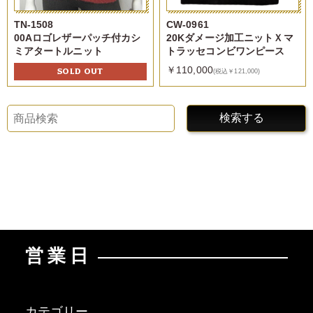
TN-1508
CW-0961
00Aロゴレザーパッチ付カシ
20Kダメージ加工ニットＸマ
ミアタートルニット
トラッセコンビワンピース
￥110,000
SOLD OUT
(税込￥121,000)
検索する
営業日
カテゴリー