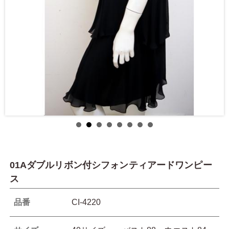
01Aダブルリボン付シフォンティアードワンピー
ス
品番
CI-4220