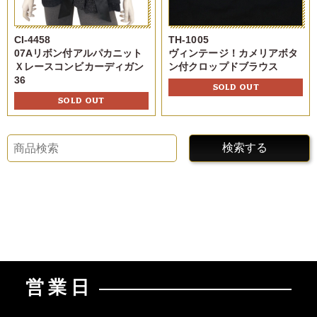
TH-1005
CI-4458
ヴィンテージ！カメリアボタ
07Aリボン付アルパカニット
ン付クロップドブラウス
Ｘレースコンビカーディガン
36
SOLD OUT
SOLD OUT
検索する
営業日