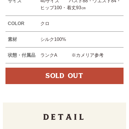
サイズ
40サイズ バスト88・ウエスト84・
ヒップ100・着丈93㎝
COLOR
クロ
素材
シルク100%
状態・付属品
ランクA ※カメリア参考
SOLD OUT
Detail