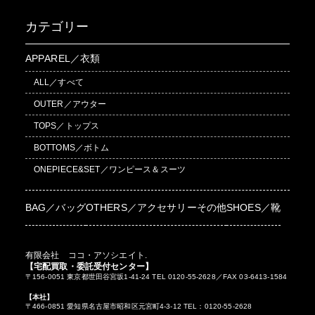
カテゴリー
APPAREL／衣類
ALL／すべて
OUTER／アウター
TOPS／トップス
BOTTOMS／ボトム
ONEPIECE&SET／ワンピース＆スーツ
BAG／バッグ
OTHERS／アクセサリーその他
SHOES／靴
有限会社 ココ・アソシエイト.
【宅配買取・委託受付センター】
〒156-0051 東京都世田谷宮坂1-41-24 TEL 0120-55-2628／FAX 03-6413-1584
【本社】
〒466-0851 愛知県名古屋市昭和区元宮町4-3-12 TEL：0120-55-2628