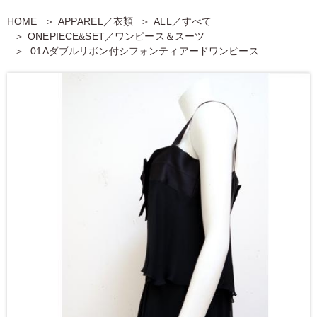
HOME
APPAREL／衣類
ALL／すべて
ONEPIECE&SET／ワンピース＆スーツ
01Aダブルリボン付シフォンティアードワンピース